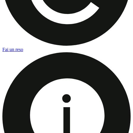
Fai un reso