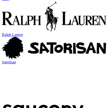
Ralph Lauren
Satorisan