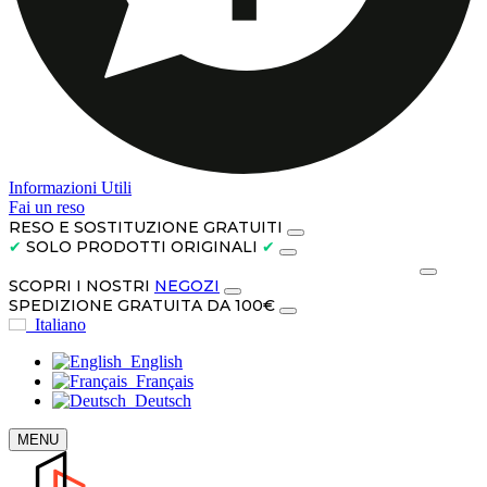
Informazioni Utili
Fai un reso
RESO E SOSTITUZIONE GRATUITI
✔
SOLO PRODOTTI ORIGINALI
✔
PAGA IN CONTANTI ALLA CONSEGNA O IN 3 RATE
SCOPRI I NOSTRI
NEGOZI
SPEDIZIONE GRATUITA DA 100€
Italiano
English
Français
Deutsch
MENU