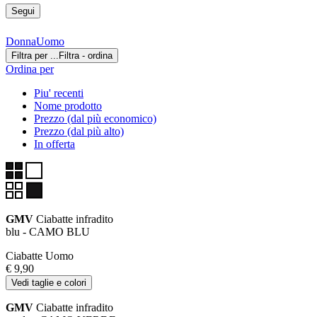
Segui
Donna
Uomo
Filtra per ...
Filtra - ordina
Ordina per
Piu' recenti
Nome prodotto
Prezzo (dal più economico)
Prezzo (dal più alto)
In offerta
GMV
Ciabatte infradito
blu - CAMO BLU
Ciabatte Uomo
€ 9,90
Vedi taglie e colori
GMV
Ciabatte infradito