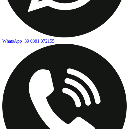
WhatsApp
+39 0381 372155