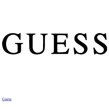
Guess