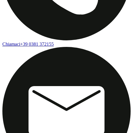
Chiamaci
+39 0381 372155