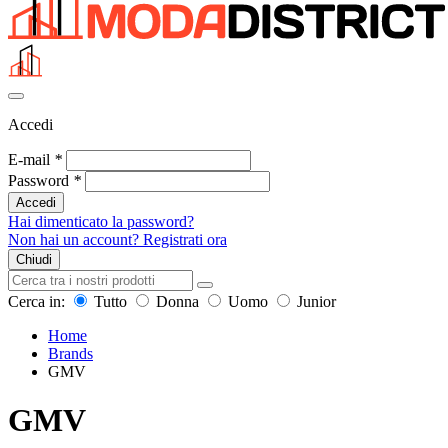
Accedi
E-mail
*
Password
*
Accedi
Hai dimenticato la password?
Non hai un account? Registrati ora
Chiudi
Cerca in:
Tutto
Donna
Uomo
Junior
Home
Brands
GMV
GMV