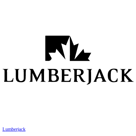
Lumberjack