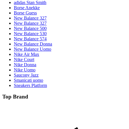
adidas Stan Smith
Borse Anekke
Borse Guess
New Balance 327
New Balance 327
New Balance 500
New Balance 530
New Balance 574
New Balance Donna
New Balance Uomo
Nike Air Max
Nike Court
Nike Donna
Nike Uomo
Saucony Jazz
Smanicati uomo
Sneakers Platform
Top Brand