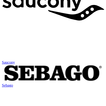
Saucony
Sebago