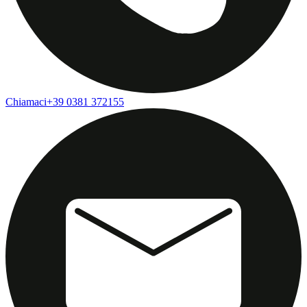
Chiamaci
+39 0381 372155