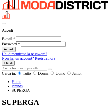
Accedi
E-mail
*
Password
*
Accedi
Hai dimenticato la password?
Non hai un account? Registrati ora
Chiudi
Cerca in:
Tutto
Donna
Uomo
Junior
Home
Brands
SUPERGA
SUPERGA