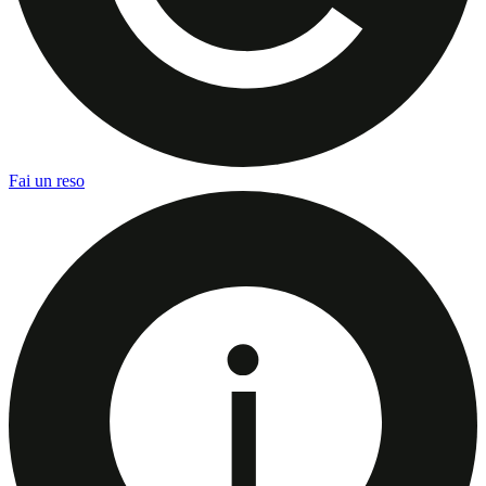
Fai un reso