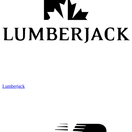
Lumberjack