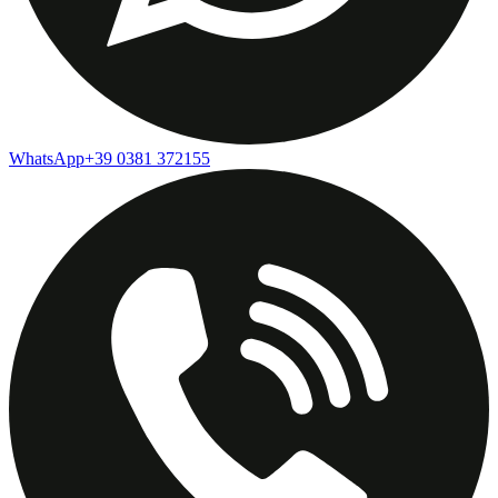
WhatsApp
+39 0381 372155