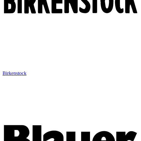
Birkenstock