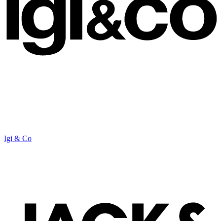
Igi & Co