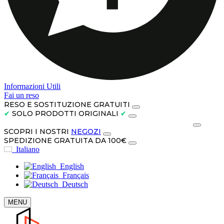
Informazioni Utili
Fai un reso
RESO E SOSTITUZIONE GRATUITI
✔
SOLO PRODOTTI ORIGINALI
✔
PAGA IN CONTANTI ALLA CONSEGNA O IN 3 RATE
SCOPRI I NOSTRI
NEGOZI
SPEDIZIONE GRATUITA DA 100€
Italiano
English
Français
Deutsch
MENU