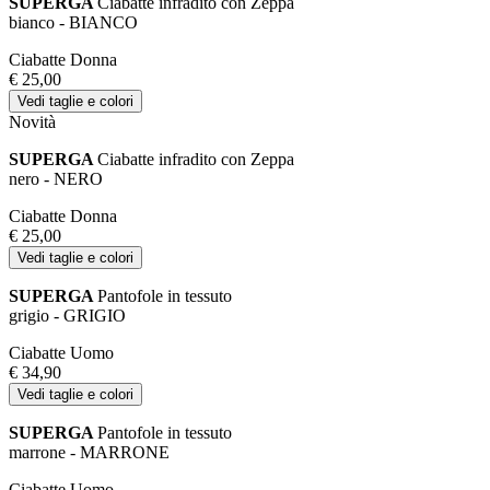
SUPERGA
Ciabatte infradito con Zeppa
bianco - BIANCO
Ciabatte Donna
€ 25,00
Vedi taglie e colori
Novità
SUPERGA
Ciabatte infradito con Zeppa
nero - NERO
Ciabatte Donna
€ 25,00
Vedi taglie e colori
SUPERGA
Pantofole in tessuto
grigio - GRIGIO
Ciabatte Uomo
€ 34,90
Vedi taglie e colori
SUPERGA
Pantofole in tessuto
marrone - MARRONE
Ciabatte Uomo