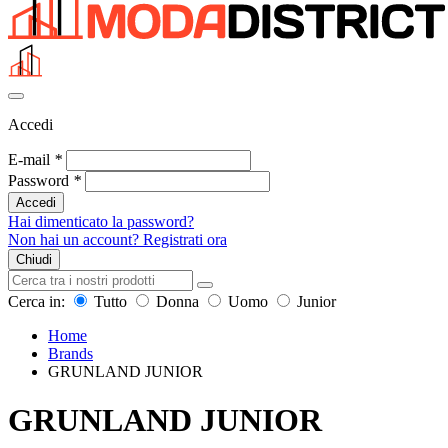
Accedi
E-mail
*
Password
*
Accedi
Hai dimenticato la password?
Non hai un account? Registrati ora
Chiudi
Cerca in:
Tutto
Donna
Uomo
Junior
Home
Brands
GRUNLAND JUNIOR
GRUNLAND JUNIOR