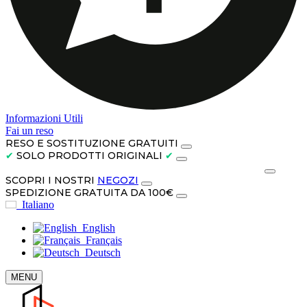
Informazioni Utili
Fai un reso
RESO E SOSTITUZIONE GRATUITI
✔
SOLO PRODOTTI ORIGINALI
✔
PAGA IN CONTANTI ALLA CONSEGNA O IN 3 RATE
SCOPRI I NOSTRI
NEGOZI
SPEDIZIONE GRATUITA DA 100€
Italiano
English
Français
Deutsch
MENU