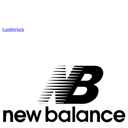
Lumberjack