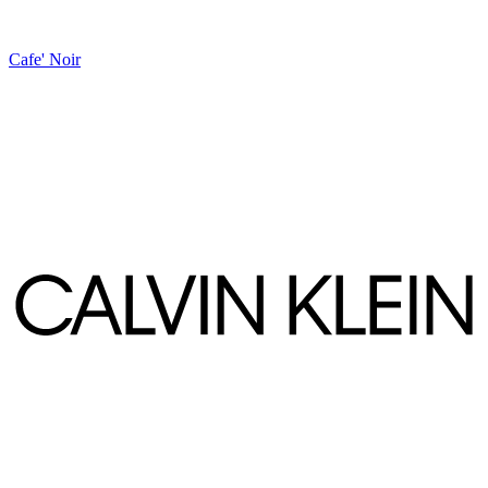
Cafe' Noir