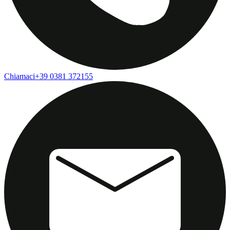
Chiamaci
+39 0381 372155