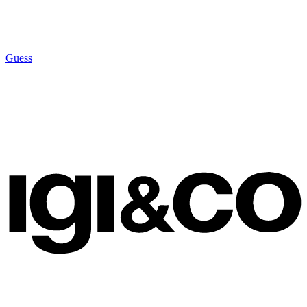
Guess