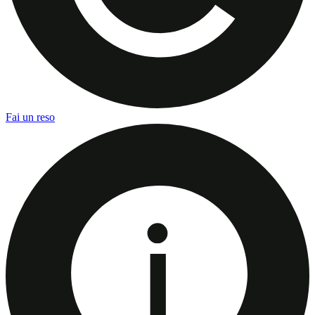
Fai un reso