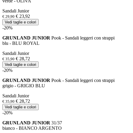
verde - OLIVA
Sandali Junior
€ 23,92
€ 29,90
Vedi taglie e colori
-20%
GRUNLAND JUNIOR
Pook - Sandali leggeri con strappi
blu - BLU ROYAL
Sandali Junior
€ 28,72
€ 35,90
Vedi taglie e colori
-20%
GRUNLAND JUNIOR
Pook - Sandali leggeri con strappi
grigio - GRIGIO BLU
Sandali Junior
€ 28,72
€ 35,90
Vedi taglie e colori
-20%
GRUNLAND JUNIOR
31/37
bianco - BIANCO ARGENTO