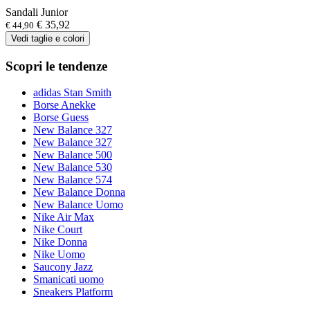
Sandali Junior
€ 35,92
€ 44,90
Vedi taglie e colori
Scopri le tendenze
adidas Stan Smith
Borse Anekke
Borse Guess
New Balance 327
New Balance 327
New Balance 500
New Balance 530
New Balance 574
New Balance Donna
New Balance Uomo
Nike Air Max
Nike Court
Nike Donna
Nike Uomo
Saucony Jazz
Smanicati uomo
Sneakers Platform