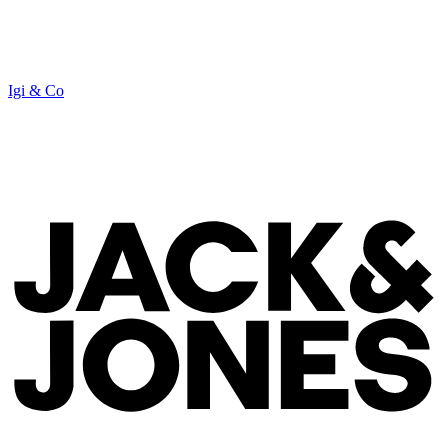
Igi & Co