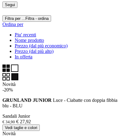
Segui
Filtra per ...
Filtra - ordina
Ordina per
Piu' recenti
Nome prodotto
Prezzo (dal più economico)
Prezzo (dal più alto)
In offerta
Novità
-20%
GRUNLAND JUNIOR
Luce - Ciabatte con doppia fibbia
blu - BLU
Sandali Junior
€ 27,92
€ 34,90
Vedi taglie e colori
Novità