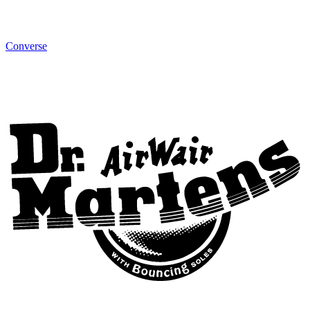
Converse