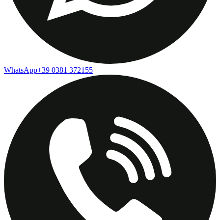
WhatsApp
+39 0381 372155