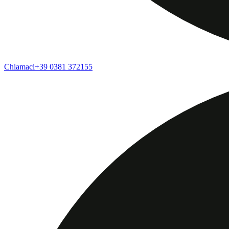
Chiamaci
+39 0381 372155