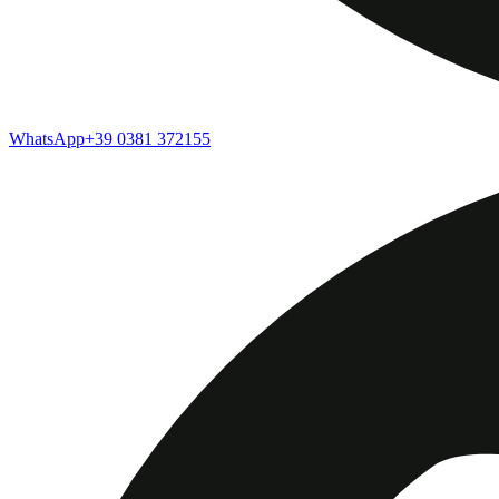
WhatsApp
+39 0381 372155