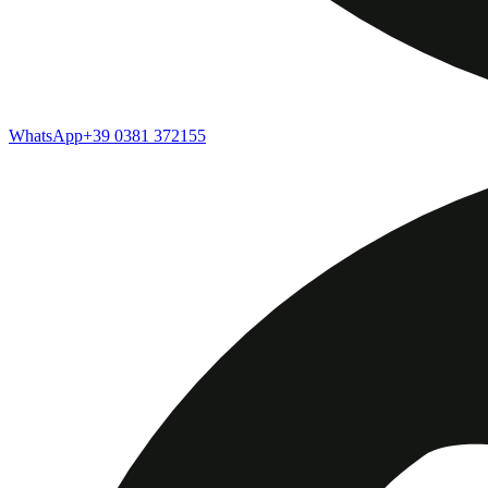
WhatsApp
+39 0381 372155