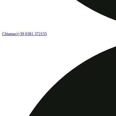
Chiamaci
+39 0381 372155