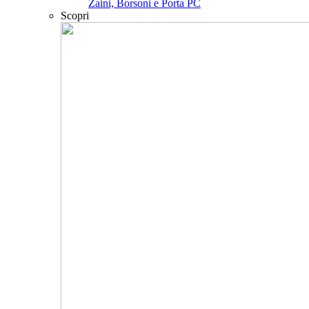
Zaini, Borsoni e Porta PC
Scopri