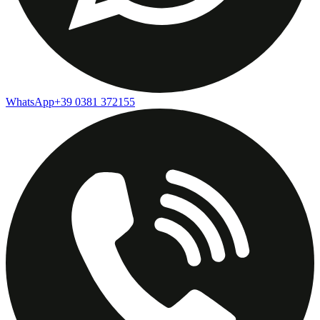
WhatsApp
+39 0381 372155