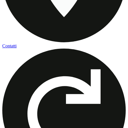
Contatti