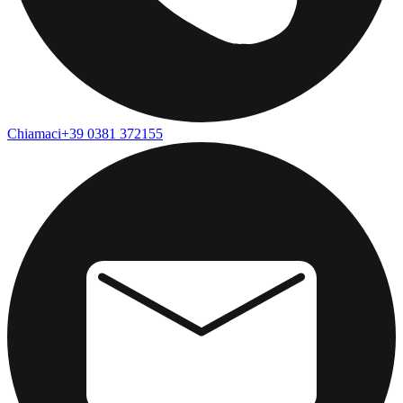
Chiamaci
+39 0381 372155