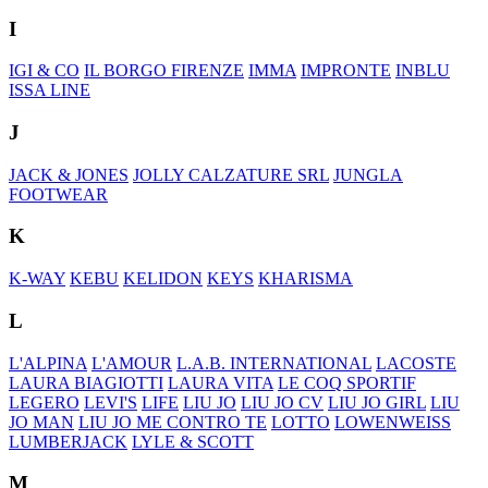
I
IGI & CO
IL BORGO FIRENZE
IMMA
IMPRONTE
INBLU
ISSA LINE
J
JACK & JONES
JOLLY CALZATURE SRL
JUNGLA
FOOTWEAR
K
K-WAY
KEBU
KELIDON
KEYS
KHARISMA
L
L'ALPINA
L'AMOUR
L.A.B. INTERNATIONAL
LACOSTE
LAURA BIAGIOTTI
LAURA VITA
LE COQ SPORTIF
LEGERO
LEVI'S
LIFE
LIU JO
LIU JO CV
LIU JO GIRL
LIU
JO MAN
LIU JO ME CONTRO TE
LOTTO
LOWENWEISS
LUMBERJACK
LYLE & SCOTT
M