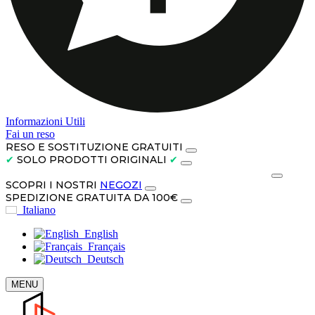
Informazioni Utili
Fai un reso
RESO E SOSTITUZIONE GRATUITI
✔
SOLO PRODOTTI ORIGINALI
✔
PAGA IN CONTANTI ALLA CONSEGNA O IN 3 RATE
SCOPRI I NOSTRI
NEGOZI
SPEDIZIONE GRATUITA DA 100€
Italiano
English
Français
Deutsch
MENU