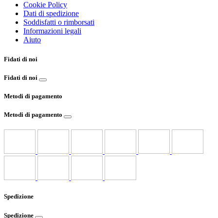
Cookie Policy
Dati di spedizione
Soddisfatti o rimborsati
Informazioni legali
Aiuto
Fidati di noi
Fidati di noi
Metodi di pagamento
Metodi di pagamento
Spedizione
Spedizione