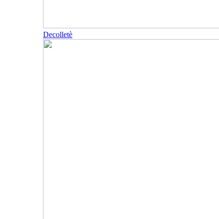
Decolletè