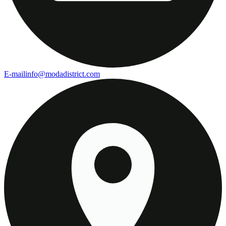
E-mail
info@modadistrict.com