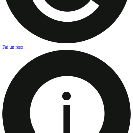
Fai un reso