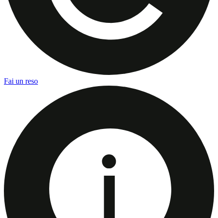
Fai un reso