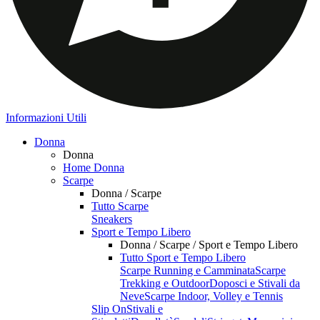
Informazioni Utili
Donna
Donna
Home Donna
Scarpe
Donna / Scarpe
Tutto Scarpe
Sneakers
Sport e Tempo Libero
Donna / Scarpe / Sport e Tempo Libero
Tutto Sport e Tempo Libero
Scarpe Running e Camminata
Scarpe
Trekking e Outdoor
Doposci e Stivali da
Neve
Scarpe Indoor, Volley e Tennis
Slip On
Stivali e