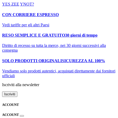
YES ZEE
YNOT?
CON CORRIERE ESPRESSO
Vedi tariffe per gli altri Paesi
RESO SEMPLICE E GRATUITO
30 giorni di tempo
Diritto di recesso su tutta la merce, nei 30 giorni successivi alla
consegna
SOLO PRODOTTI ORIGINALI
SICUREZZA AL 100%
Vendiamo solo prodotti autentici, acquistati direttamente dai fornitori
ufficiali
Iscriviti alla newsletter
Iscriviti
ACCOUNT
ACCOUNT