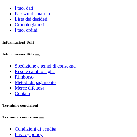
I tuoi dati
Password smarrita
Lista dei desideri
Cronologia resi
I tuoi ordini
Informazioni Utili
Informazioni Utili
Spedizione e tempi di consegna
Reso e cambio taglia
Rimborso
Metodi di pagamento
Merce difettosa
Contatti
Termini e condizioni
Termini e condizioni
Condizioni di vendita
Privacy policy