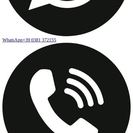
WhatsApp
+39 0381 372155