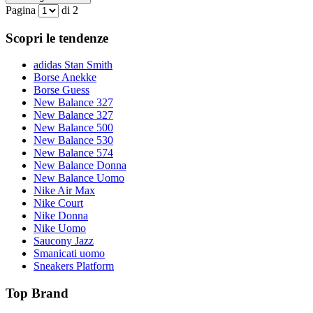
Pagina
di 2
Scopri le tendenze
adidas Stan Smith
Borse Anekke
Borse Guess
New Balance 327
New Balance 327
New Balance 500
New Balance 530
New Balance 574
New Balance Donna
New Balance Uomo
Nike Air Max
Nike Court
Nike Donna
Nike Uomo
Saucony Jazz
Smanicati uomo
Sneakers Platform
Top Brand