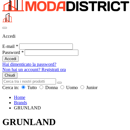
Accedi
E-mail
*
Password
*
Accedi
Hai dimenticato la password?
Non hai un account? Registrati ora
Chiudi
Cerca in:
Tutto
Donna
Uomo
Junior
Home
Brands
GRUNLAND
GRUNLAND