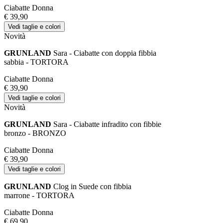
Ciabatte Donna
€ 39,90
Vedi taglie e colori
Novità
GRUNLAND
Sara - Ciabatte con doppia fibbia
sabbia - TORTORA
Ciabatte Donna
€ 39,90
Vedi taglie e colori
Novità
GRUNLAND
Sara - Ciabatte infradito con fibbie
bronzo - BRONZO
Ciabatte Donna
€ 39,90
Vedi taglie e colori
GRUNLAND
Clog in Suede con fibbia
marrone - TORTORA
Ciabatte Donna
€ 69,90