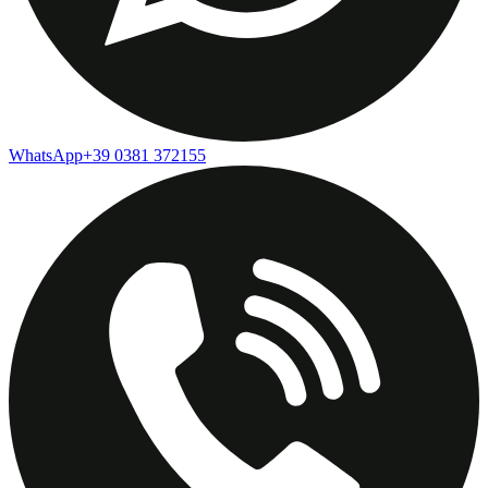
WhatsApp
+39 0381 372155