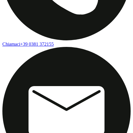
Chiamaci
+39 0381 372155