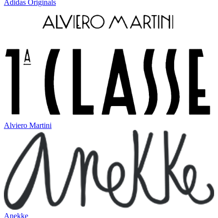
Adidas Originals
Alviero Martini
Anekke