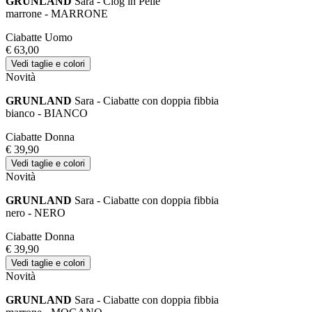
GRUNLAND
Sara - Clog in Pelle
marrone - MARRONE
Ciabatte Uomo
€ 63,00
Vedi taglie e colori
Novità
GRUNLAND
Sara - Ciabatte con doppia fibbia
bianco - BIANCO
Ciabatte Donna
€ 39,90
Vedi taglie e colori
Novità
GRUNLAND
Sara - Ciabatte con doppia fibbia
nero - NERO
Ciabatte Donna
€ 39,90
Vedi taglie e colori
Novità
GRUNLAND
Sara - Ciabatte con doppia fibbia