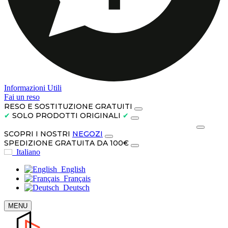
Informazioni Utili
Fai un reso
RESO E SOSTITUZIONE GRATUITI
✔
SOLO PRODOTTI ORIGINALI
✔
PAGA IN CONTANTI ALLA CONSEGNA O IN 3 RATE
SCOPRI I NOSTRI
NEGOZI
SPEDIZIONE GRATUITA DA 100€
Italiano
English
Français
Deutsch
MENU