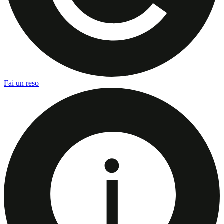
Fai un reso