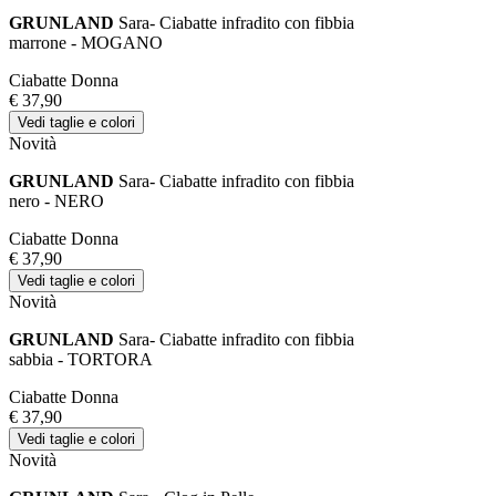
GRUNLAND
Sara- Ciabatte infradito con fibbia
marrone - MOGANO
Ciabatte Donna
€ 37,90
Vedi taglie e colori
Novità
GRUNLAND
Sara- Ciabatte infradito con fibbia
nero - NERO
Ciabatte Donna
€ 37,90
Vedi taglie e colori
Novità
GRUNLAND
Sara- Ciabatte infradito con fibbia
sabbia - TORTORA
Ciabatte Donna
€ 37,90
Vedi taglie e colori
Novità