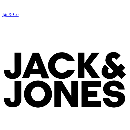
Igi & Co