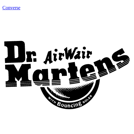
Converse