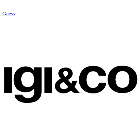
Guess