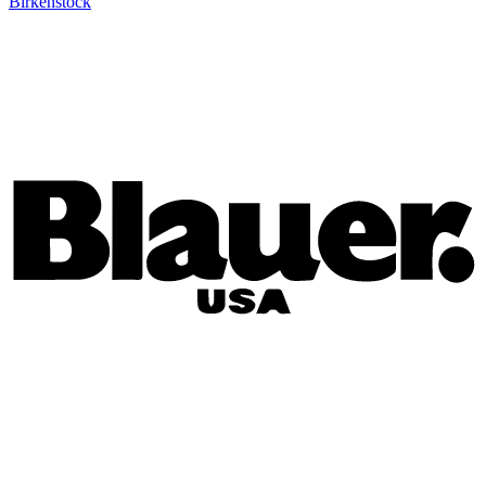
Birkenstock