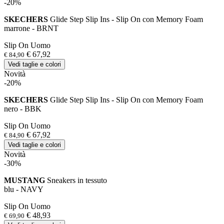
-20%
SKECHERS
Glide Step Slip Ins - Slip On con Memory Foam
marrone - BRNT
Slip On Uomo
€ 67,92
€ 84,90
Vedi taglie e colori
Novità
-20%
SKECHERS
Glide Step Slip Ins - Slip On con Memory Foam
nero - BBK
Slip On Uomo
€ 67,92
€ 84,90
Vedi taglie e colori
Novità
-30%
MUSTANG
Sneakers in tessuto
blu - NAVY
Slip On Uomo
€ 48,93
€ 69,90