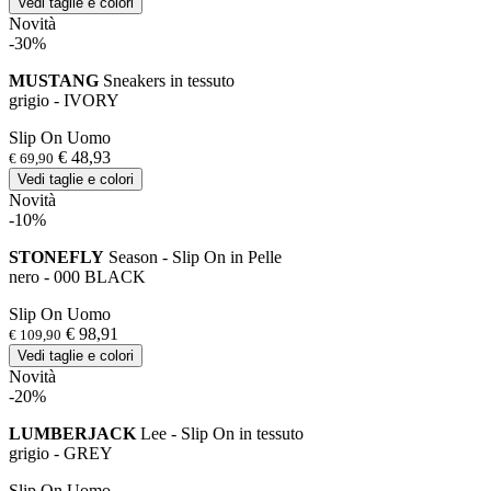
Vedi taglie e colori
Novità
-30%
MUSTANG
Sneakers in tessuto
grigio - IVORY
Slip On Uomo
€ 48,93
€ 69,90
Vedi taglie e colori
Novità
-10%
STONEFLY
Season - Slip On in Pelle
nero - 000 BLACK
Slip On Uomo
€ 98,91
€ 109,90
Vedi taglie e colori
Novità
-20%
LUMBERJACK
Lee - Slip On in tessuto
grigio - GREY
Slip On Uomo