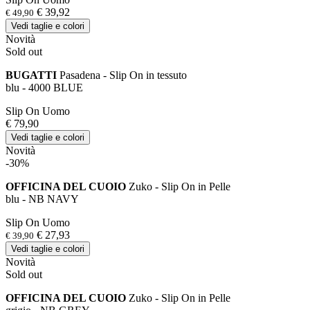
€ 39,92
€ 49,90
Vedi taglie e colori
Novità
Sold out
BUGATTI
Pasadena - Slip On in tessuto
blu - 4000 BLUE
Slip On Uomo
€ 79,90
Vedi taglie e colori
Novità
-30%
OFFICINA DEL CUOIO
Zuko - Slip On in Pelle
blu - NB NAVY
Slip On Uomo
€ 27,93
€ 39,90
Vedi taglie e colori
Novità
Sold out
OFFICINA DEL CUOIO
Zuko - Slip On in Pelle