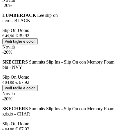
Novità
-20%
LUMBERJACK
Lee slip-on
nero - BLACK
Slip On Uomo
€ 39,92
€ 49,90
Vedi taglie e colori
Novità
-20%
SKECHERS
Summits Slip Ins - Slip On con Memory Foam
blu - NVY
Slip On Uomo
€ 67,92
€ 84,90
Vedi taglie e colori
Novità
-20%
SKECHERS
Summits Slip Ins - Slip On con Memory Foam
grigio - CHAR
Slip On Uomo
€ 67,92
€ 84,90