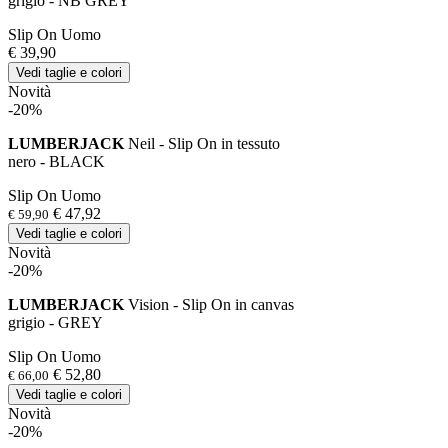
grigio - NB GREY
Slip On Uomo
€ 39,90
Vedi taglie e colori
Novità
-20%
LUMBERJACK
Neil - Slip On in tessuto
nero - BLACK
Slip On Uomo
€ 47,92
€ 59,90
Vedi taglie e colori
Novità
-20%
LUMBERJACK
Vision - Slip On in canvas
grigio - GREY
Slip On Uomo
€ 52,80
€ 66,00
Vedi taglie e colori
Novità
-20%