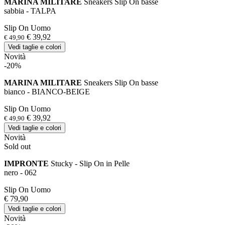
MARINA MILITARE
Sneakers Slip On basse
sabbia - TALPA
Slip On Uomo
€ 39,92
€ 49,90
Vedi taglie e colori
Novità
-20%
MARINA MILITARE
Sneakers Slip On basse
bianco - BIANCO-BEIGE
Slip On Uomo
€ 39,92
€ 49,90
Vedi taglie e colori
Novità
Sold out
IMPRONTE
Stucky - Slip On in Pelle
nero - 062
Slip On Uomo
€ 79,90
Vedi taglie e colori
Novità