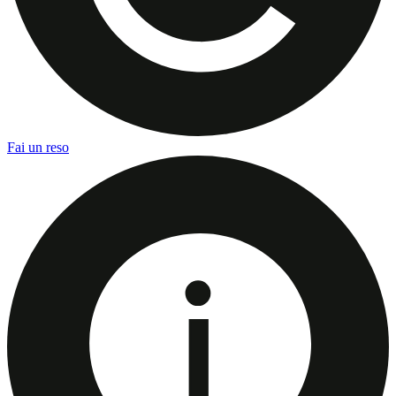
Fai un reso