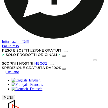
Informazioni Utili
Fai un reso
RESO E SOSTITUZIONE GRATUITI
✔
SOLO PRODOTTI ORIGINALI
✔
PAGA IN CONTANTI ALLA CONSEGNA O IN 3 RATE
SCOPRI I NOSTRI
NEGOZI
SPEDIZIONE GRATUITA DA 100€
Italiano
English
Français
Deutsch
MENU