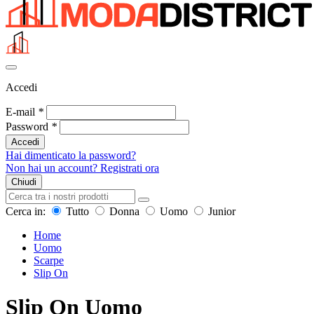
Accedi
E-mail
*
Password
*
Accedi
Hai dimenticato la password?
Non hai un account? Registrati ora
Chiudi
Cerca in:
Tutto
Donna
Uomo
Junior
Home
Uomo
Scarpe
Slip On
Slip On Uomo