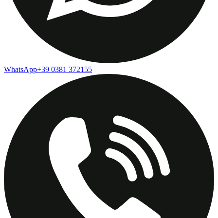
WhatsApp
+39 0381 372155