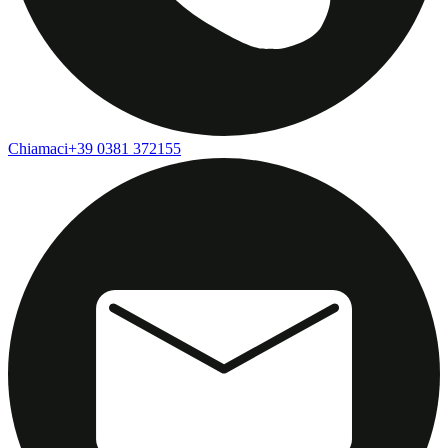
Chiamaci
+39 0381 372155