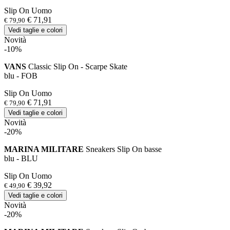
Slip On Uomo
€ 71,91
€ 79,90
Vedi taglie e colori
Novità
-10%
VANS
Classic Slip On - Scarpe Skate
blu - FOB
Slip On Uomo
€ 71,91
€ 79,90
Vedi taglie e colori
Novità
-20%
MARINA MILITARE
Sneakers Slip On basse
blu - BLU
Slip On Uomo
€ 39,92
€ 49,90
Vedi taglie e colori
Novità
-20%