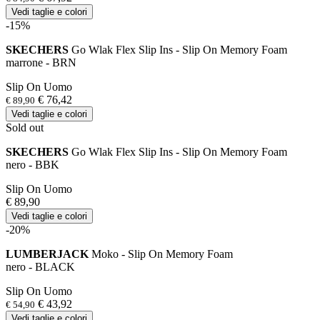
Vedi taglie e colori
-15%
SKECHERS
Go Wlak Flex Slip Ins - Slip On Memory Foam
marrone - BRN
Slip On Uomo
€ 76,42
€ 89,90
Vedi taglie e colori
Sold out
SKECHERS
Go Wlak Flex Slip Ins - Slip On Memory Foam
nero - BBK
Slip On Uomo
€ 89,90
Vedi taglie e colori
-20%
LUMBERJACK
Moko - Slip On Memory Foam
nero - BLACK
Slip On Uomo
€ 43,92
€ 54,90
Vedi taglie e colori