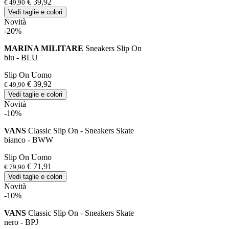
€ 39,92
€ 49,90
Vedi taglie e colori
Novità
-20%
MARINA MILITARE
Sneakers Slip On
blu - BLU
Slip On Uomo
€ 39,92
€ 49,90
Vedi taglie e colori
Novità
-10%
VANS
Classic Slip On - Sneakers Skate
bianco - BWW
Slip On Uomo
€ 71,91
€ 79,90
Vedi taglie e colori
Novità
-10%
VANS
Classic Slip On - Sneakers Skate
nero - BPJ