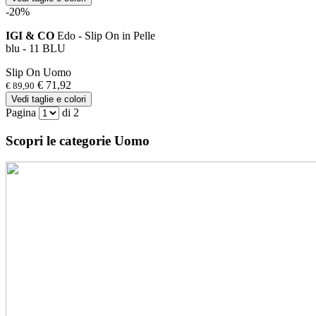
-20%
IGI & CO
Edo - Slip On in Pelle
blu - 11 BLU
Slip On Uomo
€ 71,92
€ 89,90
Vedi taglie e colori
Pagina
di 2
Scopri le categorie Uomo