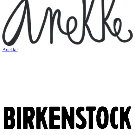
Anekke