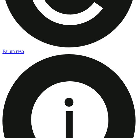
Fai un reso