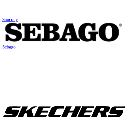
Saucony
Sebago