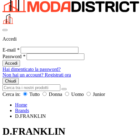
Accedi
E-mail
*
Password
*
Accedi
Hai dimenticato la password?
Non hai un account? Registrati ora
Chiudi
Cerca in:
Tutto
Donna
Uomo
Junior
Home
Brands
D.FRANKLIN
D.FRANKLIN