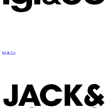
Igi & Co