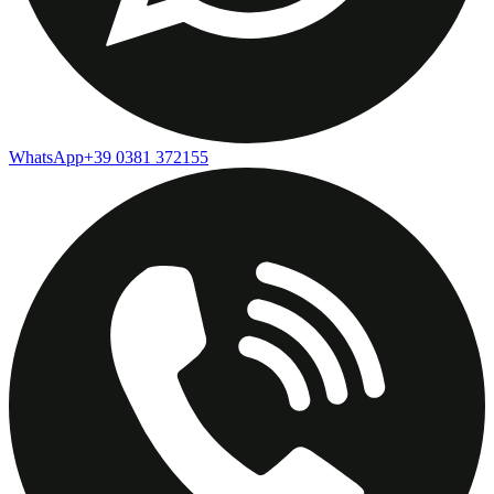
WhatsApp
+39 0381 372155