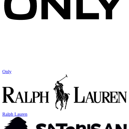
Only
Ralph Lauren