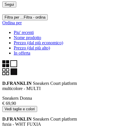
Segui
Filtra per ...
Filtra - ordina
Ordina per
Piu' recenti
Nome prodotto
Prezzo (dal più economico)
Prezzo (dal più alto)
In offerta
D.FRANKLIN
Sneakers Court platform
multicolore - MULTI
Sneakers Donna
€ 69,90
Vedi taglie e colori
D.FRANKLIN
Sneakers Court platform
fuxia - WHT FUXIA