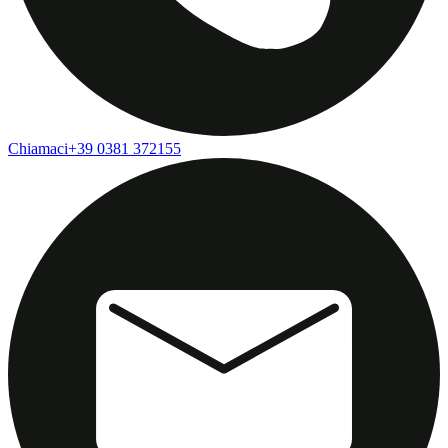
Chiamaci
+39 0381 372155