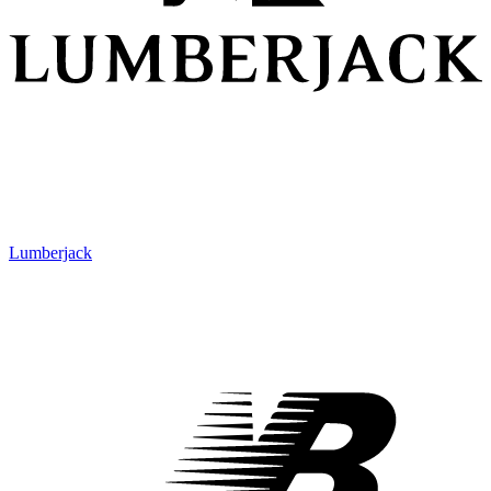
Lumberjack