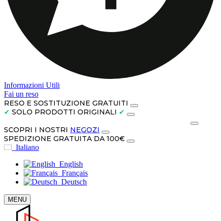
Informazioni Utili
Fai un reso
RESO E SOSTITUZIONE GRATUITI
✔
SOLO PRODOTTI ORIGINALI
✔
PAGA IN CONTANTI ALLA CONSEGNA O IN 3 RATE
SCOPRI I NOSTRI
NEGOZI
SPEDIZIONE GRATUITA DA 100€
Italiano
English
Français
Deutsch
MENU