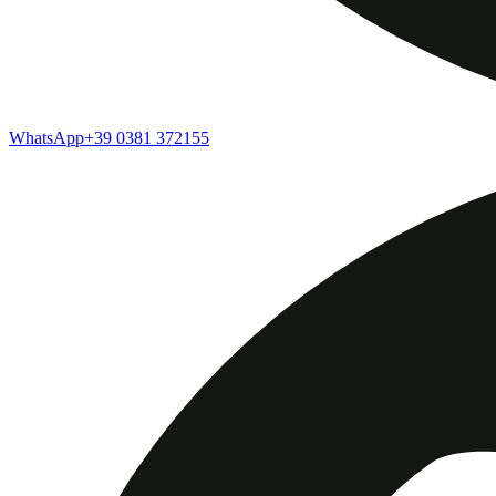
WhatsApp
+39 0381 372155