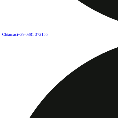
Chiamaci
+39 0381 372155