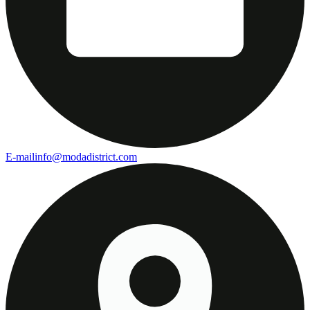
E-mail
info@modadistrict.com