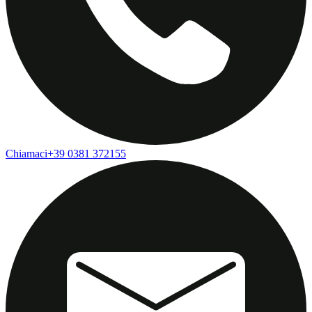
Chiamaci
+39 0381 372155