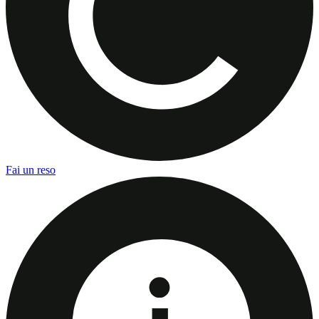
Fai un reso