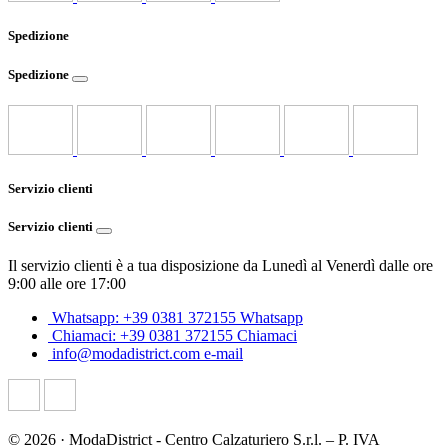
Spedizione
Spedizione
Servizio clienti
Servizio clienti
Il servizio clienti è a tua disposizione da Lunedì al Venerdì dalle ore
9:00 alle ore 17:00
Whatsapp: +39 0381 372155
Whatsapp
Chiamaci: +39 0381 372155
Chiamaci
info@modadistrict.com
e-mail
© 2026 · ModaDistrict - Centro Calzaturiero S.r.l. – P. IVA