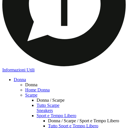
Informazioni Utili
Donna
Donna
Home Donna
Scarpe
Donna / Scarpe
Tutto Scarpe
Sneakers
Sport e Tempo Libero
Donna / Scarpe / Sport e Tempo Libero
Tutto Sport e Tempo Libero