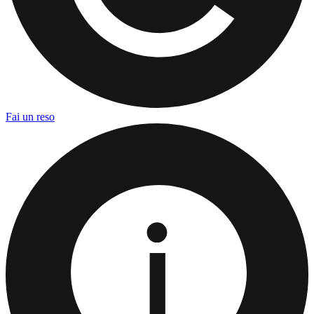
Fai un reso