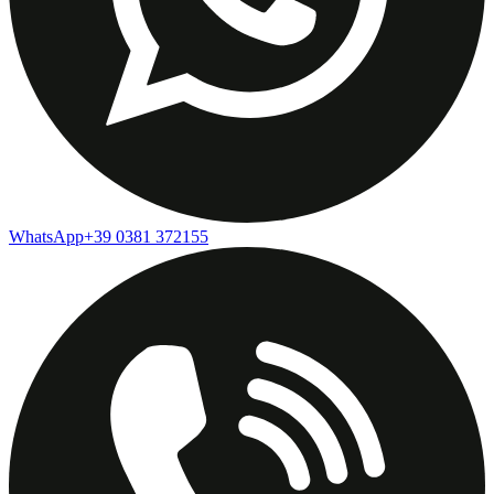
WhatsApp
+39 0381 372155