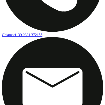
Chiamaci
+39 0381 372155