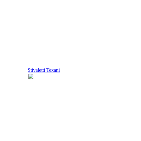
Stivaletti Texani