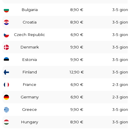
Bulgaria
8,90 €
3-5 giorni
Croatia
8,90 €
3-5 giorni
Czech Republic
6,90 €
3-5 giorni
Denmark
9,90 €
3-5 giorni
Estonia
9,90 €
3-5 giorni
Finland
12,90 €
3-5 giorni
France
6,90 €
2-3 giorni
Germany
6,90 €
2-3 giorni
Greece
9,90 €
3-5 giorni
Hungary
8,90 €
3-5 giorni