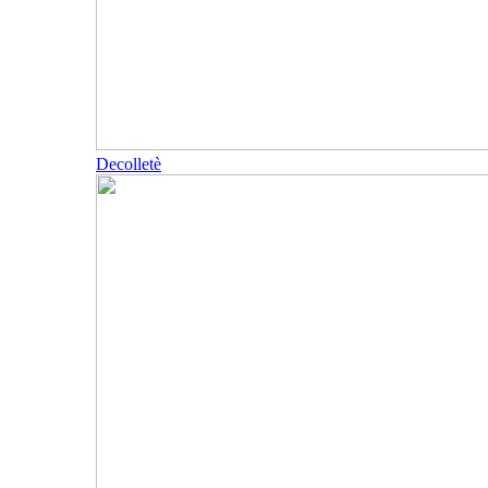
Decolletè