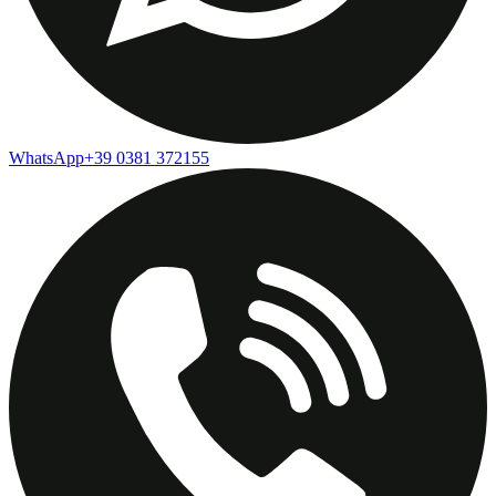
WhatsApp
+39 0381 372155