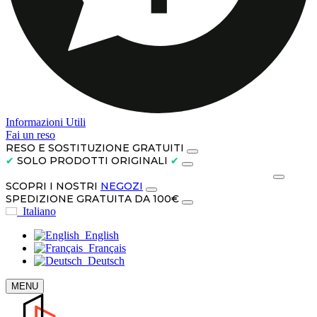
Informazioni Utili
Fai un reso
RESO E SOSTITUZIONE GRATUITI
✔
SOLO PRODOTTI ORIGINALI
✔
PAGA IN CONTANTI ALLA CONSEGNA O IN 3 RATE
SCOPRI I NOSTRI
NEGOZI
SPEDIZIONE GRATUITA DA 100€
Italiano
English
Français
Deutsch
MENU