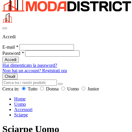
Accedi
E-mail
*
Password
*
Accedi
Hai dimenticato la password?
Non hai un account? Registrati ora
Chiudi
Cerca in:
Tutto
Donna
Uomo
Junior
Home
Uomo
Accessori
Sciarpe
Sciarpe Uomo