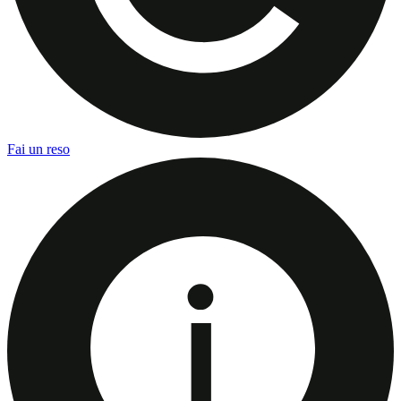
Fai un reso