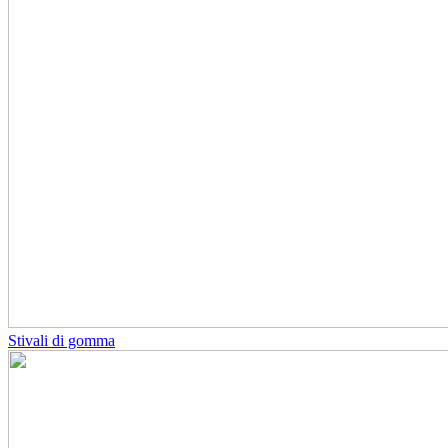
Stivali di gomma