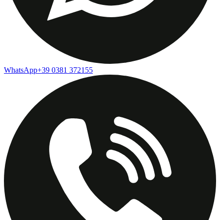
WhatsApp
+39 0381 372155