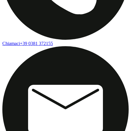
Chiamaci
+39 0381 372155