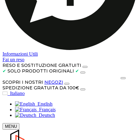
Informazioni Utili
Fai un reso
RESO E SOSTITUZIONE GRATUITI
✔
SOLO PRODOTTI ORIGINALI
✔
PAGA IN CONTANTI ALLA CONSEGNA O IN 3 RATE
SCOPRI I NOSTRI
NEGOZI
SPEDIZIONE GRATUITA DA 100€
Italiano
English
Français
Deutsch
MENU