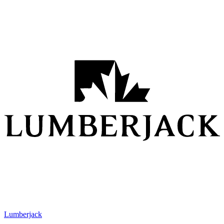
Lumberjack