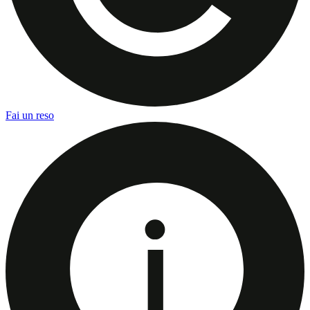
Fai un reso