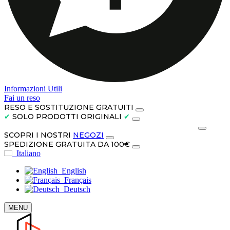
Informazioni Utili
Fai un reso
RESO E SOSTITUZIONE GRATUITI
✔
SOLO PRODOTTI ORIGINALI
✔
PAGA IN CONTANTI ALLA CONSEGNA O IN 3 RATE
SCOPRI I NOSTRI
NEGOZI
SPEDIZIONE GRATUITA DA 100€
Italiano
English
Français
Deutsch
MENU