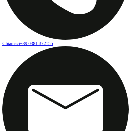
Chiamaci
+39 0381 372155