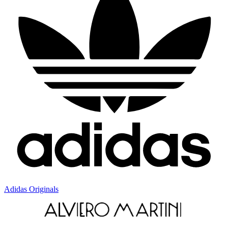
Adidas Originals