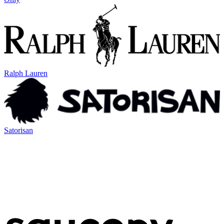
Ralph Lauren
Satorisan