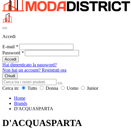
Accedi
E-mail
*
Password
*
Accedi
Hai dimenticato la password?
Non hai un account? Registrati ora
Chiudi
Cerca in:
Tutto
Donna
Uomo
Junior
Home
Brands
D'ACQUASPARTA
D'ACQUASPARTA