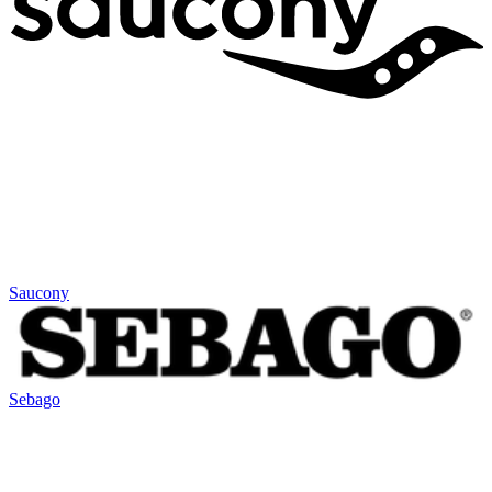
Saucony
Sebago