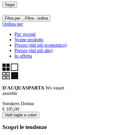
Segui
Filtra per ...
Filtra - ordina
Ordina per
Piu' recenti
Nome prodotto
Prezzo (dal più economico)
Prezzo (dal più alto)
In offerta
D'ACQUASPARTA
Ws vasari
assortiti
Sneakers Donna
€ 185,00
Vedi taglie e colori
Scopri le tendenze