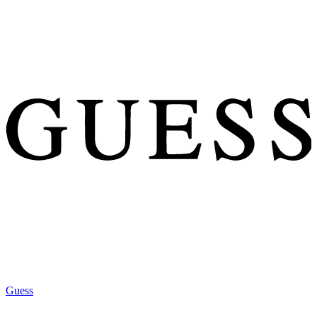
Guess