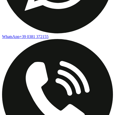
WhatsApp
+39 0381 372155