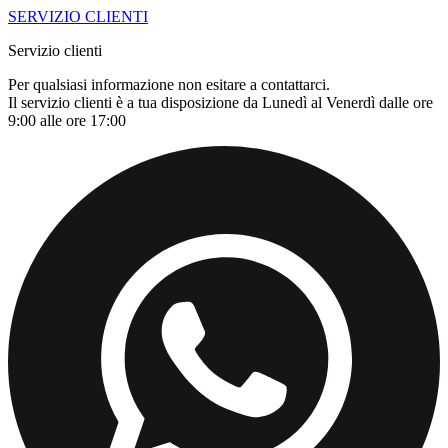
SERVIZIO CLIENTI
Servizio clienti
Per qualsiasi informazione non esitare a contattarci.
Il servizio clienti è a tua disposizione da Lunedì al Venerdì dalle ore
9:00 alle ore 17:00