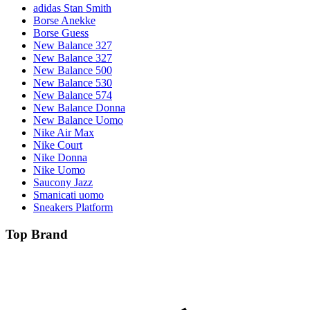
adidas Stan Smith
Borse Anekke
Borse Guess
New Balance 327
New Balance 327
New Balance 500
New Balance 530
New Balance 574
New Balance Donna
New Balance Uomo
Nike Air Max
Nike Court
Nike Donna
Nike Uomo
Saucony Jazz
Smanicati uomo
Sneakers Platform
Top Brand