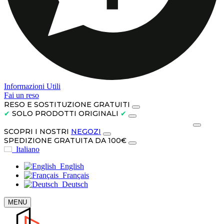
Informazioni Utili
Fai un reso
RESO E SOSTITUZIONE GRATUITI
✔
SOLO PRODOTTI ORIGINALI
✔
PAGA IN CONTANTI ALLA CONSEGNA O IN 3 RATE
SCOPRI I NOSTRI
NEGOZI
SPEDIZIONE GRATUITA DA 100€
Italiano
English
Français
Deutsch
MENU