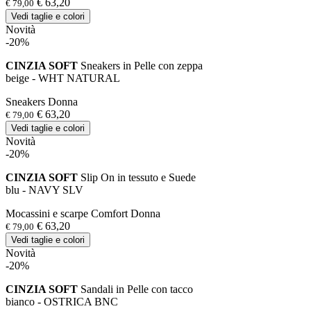
€ 63,20
€ 79,00
Vedi taglie e colori
Novità
-20%
CINZIA SOFT
Sneakers in Pelle con zeppa
beige - WHT NATURAL
Sneakers Donna
€ 63,20
€ 79,00
Vedi taglie e colori
Novità
-20%
CINZIA SOFT
Slip On in tessuto e Suede
blu - NAVY SLV
Mocassini e scarpe Comfort Donna
€ 63,20
€ 79,00
Vedi taglie e colori
Novità
-20%
CINZIA SOFT
Sandali in Pelle con tacco
bianco - OSTRICA BNC