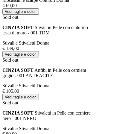
Mocassini e scarpe Comfort Donna
€ 69,00
Vedi taglie e colori
Sold out
CINZIA SOFT
Stivali in Pelle con cinturino
testa di moro - 001 TDM
Stivali e Stivaletti Donna
€ 139,00
Vedi taglie e colori
Sold out
CINZIA SOFT
Anfibi in Pelle con cerniera
grigio - 001 ANTRACITE
Stivali e Stivaletti Donna
€ 105,00
Vedi taglie e colori
Sold out
CINZIA SOFT
Stivaletti in Pelle con cerniere
nero - 001 NERO
Stivali e Stivaletti Donna
€ 89,00