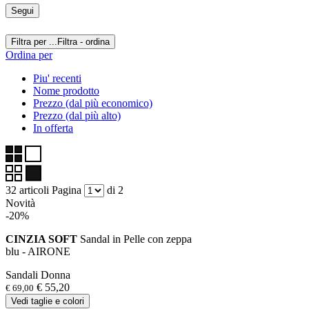
Segui
Filtra per ...
Filtra - ordina
Ordina per
Piu' recenti
Nome prodotto
Prezzo (dal più economico)
Prezzo (dal più alto)
In offerta
32 articoli
Pagina
di 2
Novità
-20%
CINZIA SOFT
Sandal in Pelle con zeppa
blu - AIRONE
Sandali Donna
€ 55,20
€ 69,00
Vedi taglie e colori