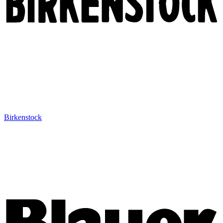
Birkenstock