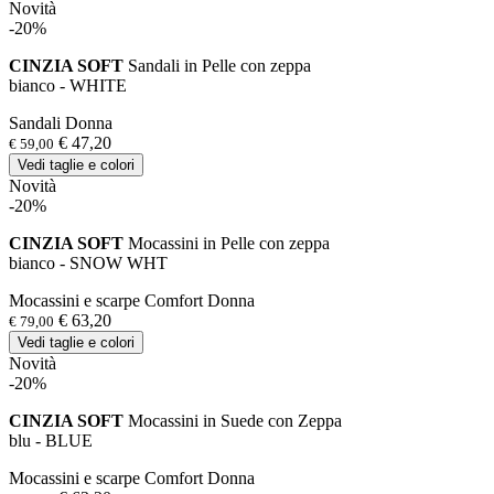
Novità
-20%
CINZIA SOFT
Sandali in Pelle con zeppa
bianco - WHITE
Sandali Donna
€ 47,20
€ 59,00
Vedi taglie e colori
Novità
-20%
CINZIA SOFT
Mocassini in Pelle con zeppa
bianco - SNOW WHT
Mocassini e scarpe Comfort Donna
€ 63,20
€ 79,00
Vedi taglie e colori
Novità
-20%
CINZIA SOFT
Mocassini in Suede con Zeppa
blu - BLUE
Mocassini e scarpe Comfort Donna