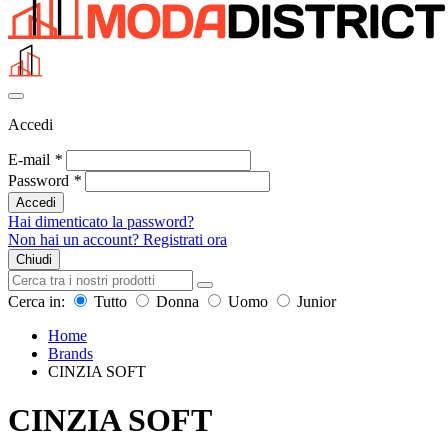
Accedi
E-mail
*
Password
*
Accedi
Hai dimenticato la password?
Non hai un account? Registrati ora
Chiudi
Cerca in:
Tutto
Donna
Uomo
Junior
Home
Brands
CINZIA SOFT
CINZIA SOFT