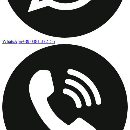
WhatsApp
+39 0381 372155