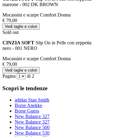
marrone - 002 DK BROWN
Mocassini e scarpe Comfort Donna
€ 79,00
Vedi taglie e colori
Sold out
CINZIA SOFT
Slip On in Pelle con zeppetta
nero - 001 NERO
Mocassini e scarpe Comfort Donna
€ 79,00
Vedi taglie e colori
Pagina
di 2
Scopri le tendenze
adidas Stan Smith
Borse Anekke
Borse Guess
New Balance 327
New Balance 327
New Balance 500
New Balance 530