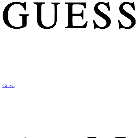
Guess