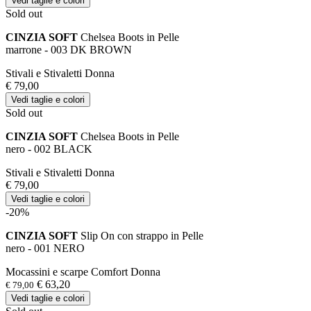
Vedi taglie e colori
Sold out
CINZIA SOFT
Chelsea Boots in Pelle
marrone - 003 DK BROWN
Stivali e Stivaletti Donna
€ 79,00
Vedi taglie e colori
Sold out
CINZIA SOFT
Chelsea Boots in Pelle
nero - 002 BLACK
Stivali e Stivaletti Donna
€ 79,00
Vedi taglie e colori
-20%
CINZIA SOFT
Slip On con strappo in Pelle
nero - 001 NERO
Mocassini e scarpe Comfort Donna
€ 63,20
€ 79,00
Vedi taglie e colori