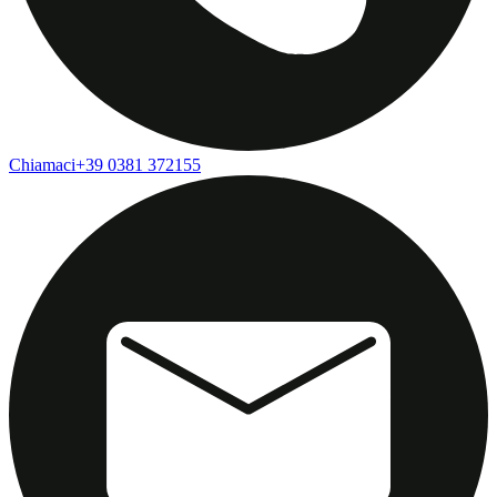
Chiamaci
+39 0381 372155