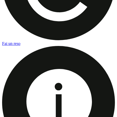
Fai un reso