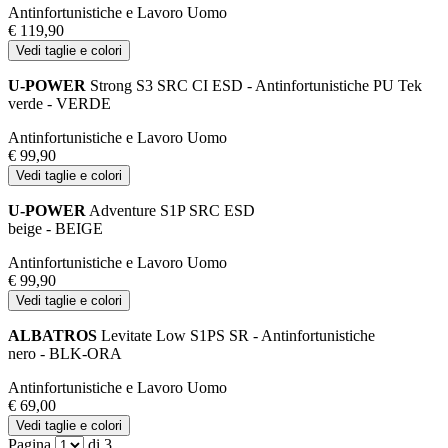
Antinfortunistiche e Lavoro Uomo
€ 119,90
Vedi taglie e colori
U-POWER
Strong S3 SRC CI ESD - Antinfortunistiche PU Tek
verde - VERDE
Antinfortunistiche e Lavoro Uomo
€ 99,90
Vedi taglie e colori
U-POWER
Adventure S1P SRC ESD
beige - BEIGE
Antinfortunistiche e Lavoro Uomo
€ 99,90
Vedi taglie e colori
ALBATROS
Levitate Low S1PS SR - Antinfortunistiche
nero - BLK-ORA
Antinfortunistiche e Lavoro Uomo
€ 69,00
Vedi taglie e colori
Pagina
di 3