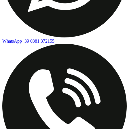
WhatsApp
+39 0381 372155