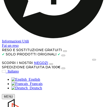
Informazioni Utili
Fai un reso
RESO E SOSTITUZIONE GRATUITI
✔
SOLO PRODOTTI ORIGINALI
✔
PAGA IN CONTANTI ALLA CONSEGNA O IN 3 RATE
SCOPRI I NOSTRI
NEGOZI
SPEDIZIONE GRATUITA DA 100€
Italiano
English
Français
Deutsch
MENU