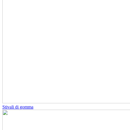
Stivali di gomma