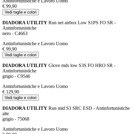
Antinfortunistiche e Lavoro Uomo
€ 99,90
Vedi taglie e colori
DIADORA UTILITY
Run net airbox Low S1PS FO SR -
Antinfortunistiche
nero - C4663
Antinfortunistiche e Lavoro Uomo
€ 99,90
Vedi taglie e colori
DIADORA UTILITY
Glove mds low S3S FO HRO SR -
Antinfortunistiche
grigio - C9546
Antinfortunistiche e Lavoro Uomo
€ 129,90
Vedi taglie e colori
DIADORA UTILITY
Run mid S3 SRC ESD - Antinfortunistiche
alte
grigio - 75068
Antinfortunistiche e Lavoro Uomo