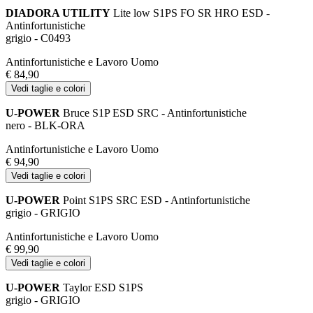
DIADORA UTILITY
Lite low S1PS FO SR HRO ESD -
Antinfortunistiche
grigio - C0493
Antinfortunistiche e Lavoro Uomo
€ 84,90
Vedi taglie e colori
U-POWER
Bruce S1P ESD SRC - Antinfortunistiche
nero - BLK-ORA
Antinfortunistiche e Lavoro Uomo
€ 94,90
Vedi taglie e colori
U-POWER
Point S1PS SRC ESD - Antinfortunistiche
grigio - GRIGIO
Antinfortunistiche e Lavoro Uomo
€ 99,90
Vedi taglie e colori
U-POWER
Taylor ESD S1PS
grigio - GRIGIO