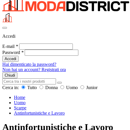
Accedi
E-mail
*
Password
*
Accedi
Hai dimenticato la password?
Non hai un account? Registrati ora
Chiudi
Cerca in:
Tutto
Donna
Uomo
Junior
Home
Uomo
Scarpe
Antinfortunistiche e Lavoro
Antinfortunistiche e Lavoro