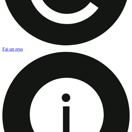
Fai un reso