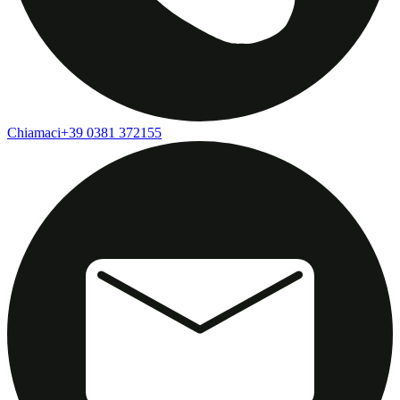
Chiamaci
+39 0381 372155