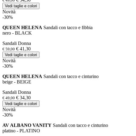
€ 49,00
Vedi taglie e colori
Novità
-30%
QUEEN HELENA
Sandali con tacco e fibbia
nero - BLACK
Sandali Donna
€ 41,30
€ 59,00
Vedi taglie e colori
Novità
-30%
QUEEN HELENA
Sandali con tacco e cinturino
beige - BEIGE
Sandali Donna
€ 34,30
€ 49,00
Vedi taglie e colori
Novità
-30%
AV ALBANO VANITY
Sandali con tacco e cinturino
platino - PLATINO