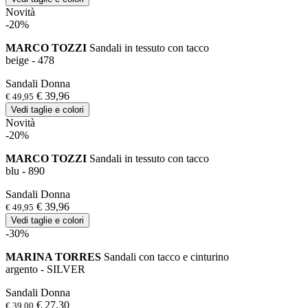
Novità
-20%
MARCO TOZZI
Sandali in tessuto con tacco
beige - 478
Sandali Donna
€ 39,96
€ 49,95
Vedi taglie e colori
Novità
-20%
MARCO TOZZI
Sandali in tessuto con tacco
blu - 890
Sandali Donna
€ 39,96
€ 49,95
Vedi taglie e colori
-30%
MARINA TORRES
Sandali con tacco e cinturino
argento - SILVER
Sandali Donna
€ 27,30
€ 39,00