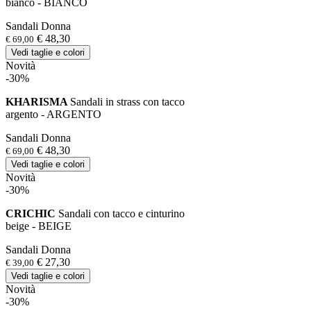
bianco - BIANCO
Sandali Donna
€ 48,30
€ 69,00
Vedi taglie e colori
Novità
-30%
KHARISMA
Sandali in strass con tacco
argento - ARGENTO
Sandali Donna
€ 48,30
€ 69,00
Vedi taglie e colori
Novità
-30%
CRICHIC
Sandali con tacco e cinturino
beige - BEIGE
Sandali Donna
€ 27,30
€ 39,00
Vedi taglie e colori
Novità
-30%