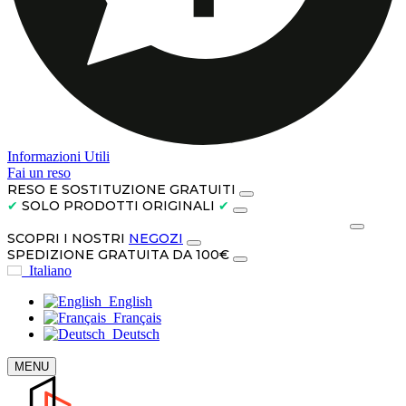
Informazioni Utili
Fai un reso
RESO E SOSTITUZIONE GRATUITI
✔
SOLO PRODOTTI ORIGINALI
✔
PAGA IN CONTANTI ALLA CONSEGNA O IN 3 RATE
SCOPRI I NOSTRI
NEGOZI
SPEDIZIONE GRATUITA DA 100€
Italiano
English
Français
Deutsch
MENU