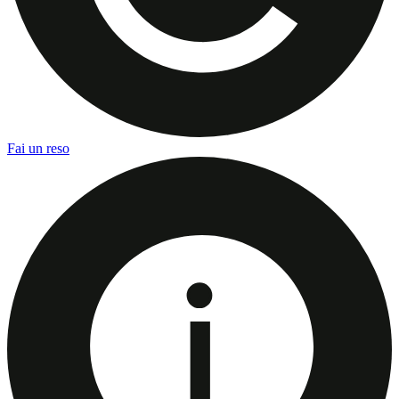
Fai un reso