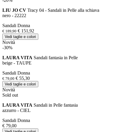
-20%
LIU JO CV
Tracy 04 - Sandali in Pelle alla schiava
nero - 22222
Sandali Donna
€ 151,92
€ 189,90
Vedi taglie e colori
Novità
-30%
LAURA VITA
Sandali fantasia in Pelle
beige - TAUPE
Sandali Donna
€ 55,30
€ 79,00
Vedi taglie e colori
Novità
Sold out
LAURA VITA
Sandali in Pelle fantasia
azzurro - CIEL
Sandali Donna
€ 79,00
Vedi taglie e colori