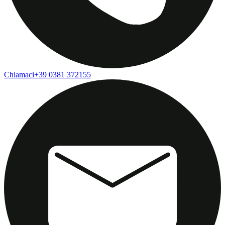
Chiamaci
+39 0381 372155