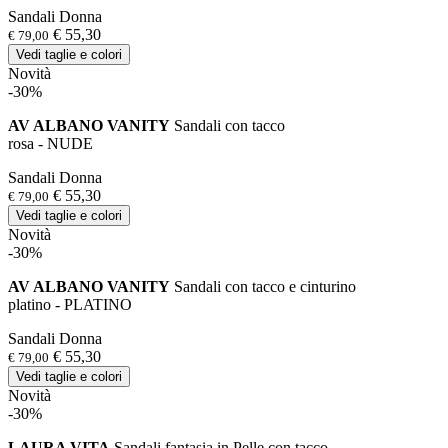
Sandali Donna
€ 55,30
€ 79,00
Vedi taglie e colori
Novità
-30%
AV ALBANO VANITY
Sandali con tacco
rosa - NUDE
Sandali Donna
€ 55,30
€ 79,00
Vedi taglie e colori
Novità
-30%
AV ALBANO VANITY
Sandali con tacco e cinturino
platino - PLATINO
Sandali Donna
€ 55,30
€ 79,00
Vedi taglie e colori
Novità
-30%
LAURA VITA
Sandali fantasia in Pelle con tacco