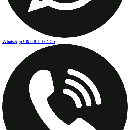
WhatsApp
+39 0381 372155