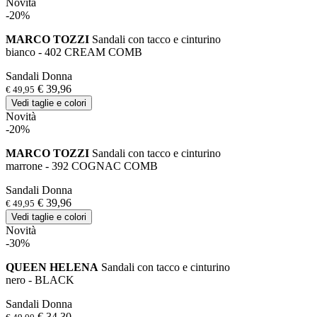
Novità
-20%
MARCO TOZZI
Sandali con tacco e cinturino
bianco - 402 CREAM COMB
Sandali Donna
€ 39,96
€ 49,95
Vedi taglie e colori
Novità
-20%
MARCO TOZZI
Sandali con tacco e cinturino
marrone - 392 COGNAC COMB
Sandali Donna
€ 39,96
€ 49,95
Vedi taglie e colori
Novità
-30%
QUEEN HELENA
Sandali con tacco e cinturino
nero - BLACK
Sandali Donna
€ 34,30