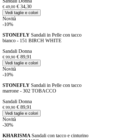
Sandali Donna
€ 34,30
€ 49,00
Vedi taglie e colori
Novità
-10%
STONEFLY
Sandali in Pelle con tacco
bianco - 151 BIRCH WHITE
Sandali Donna
€ 89,91
€ 99,90
Vedi taglie e colori
Novità
-10%
STONEFLY
Sandali in Pelle con tacco
marrone - 302 TOBACCO
Sandali Donna
€ 89,91
€ 99,90
Vedi taglie e colori
Novità
-30%
KHARISMA
Sandali con tacco e cinturino