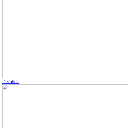
Decolletè