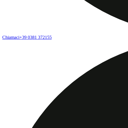
Chiamaci
+39 0381 372155