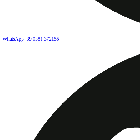
WhatsApp
+39 0381 372155