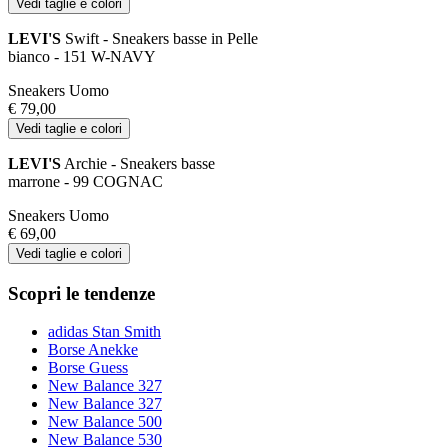
Vedi taglie e colori
LEVI'S
Swift - Sneakers basse in Pelle
bianco - 151 W-NAVY
Sneakers Uomo
€ 79,00
Vedi taglie e colori
LEVI'S
Archie - Sneakers basse
marrone - 99 COGNAC
Sneakers Uomo
€ 69,00
Vedi taglie e colori
Scopri le tendenze
adidas Stan Smith
Borse Anekke
Borse Guess
New Balance 327
New Balance 327
New Balance 500
New Balance 530