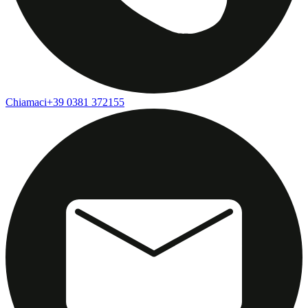
Chiamaci
+39 0381 372155