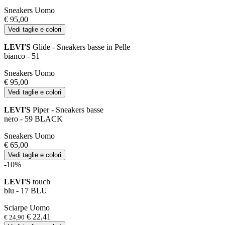
Sneakers Uomo
€ 95,00
Vedi taglie e colori
LEVI'S
Glide - Sneakers basse in Pelle
bianco - 51
Sneakers Uomo
€ 95,00
Vedi taglie e colori
LEVI'S
Piper - Sneakers basse
nero - 59 BLACK
Sneakers Uomo
€ 65,00
Vedi taglie e colori
-10%
LEVI'S
touch
blu - 17 BLU
Sciarpe Uomo
€ 22,41
€ 24,90