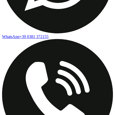
WhatsApp
+39 0381 372155