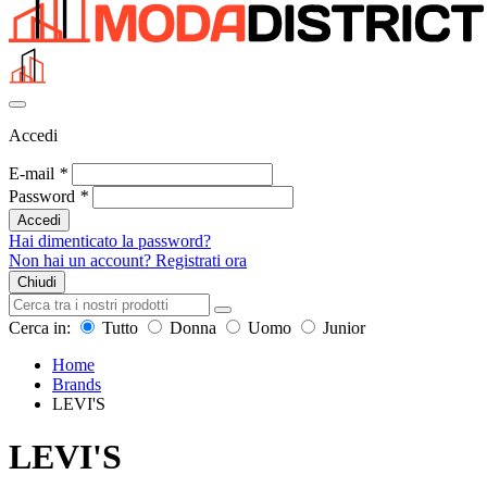
Accedi
E-mail
*
Password
*
Accedi
Hai dimenticato la password?
Non hai un account? Registrati ora
Chiudi
Cerca in:
Tutto
Donna
Uomo
Junior
Home
Brands
LEVI'S
LEVI'S