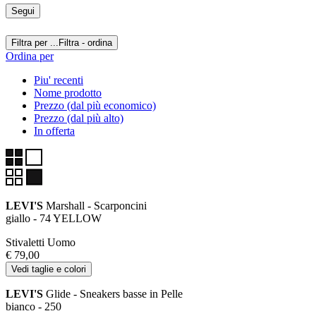
Segui
Filtra per ...
Filtra - ordina
Ordina per
Piu' recenti
Nome prodotto
Prezzo (dal più economico)
Prezzo (dal più alto)
In offerta
LEVI'S
Marshall - Scarponcini
giallo - 74 YELLOW
Stivaletti Uomo
€ 79,00
Vedi taglie e colori
LEVI'S
Glide - Sneakers basse in Pelle
bianco - 250