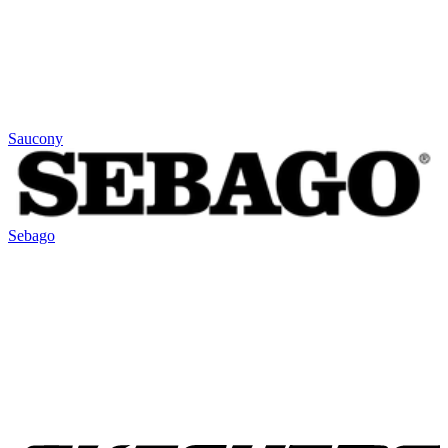
Saucony
Sebago