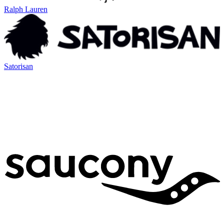
Ralph Lauren
Satorisan