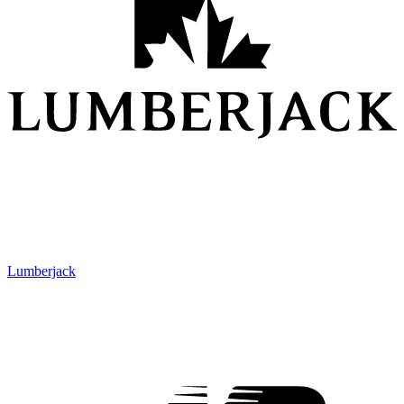
Lumberjack