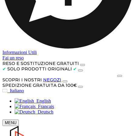
Informazioni Utili
Fai un reso
RESO E SOSTITUZIONE GRATUITI
✔
SOLO PRODOTTI ORIGINALI
✔
PAGA IN CONTANTI ALLA CONSEGNA O IN 3 RATE
SCOPRI I NOSTRI
NEGOZI
SPEDIZIONE GRATUITA DA 100€
Italiano
English
Français
Deutsch
MENU