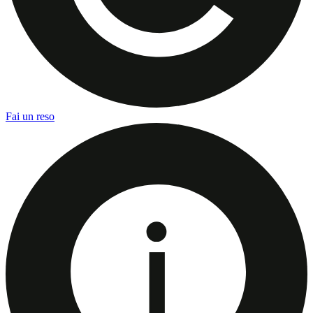
Fai un reso