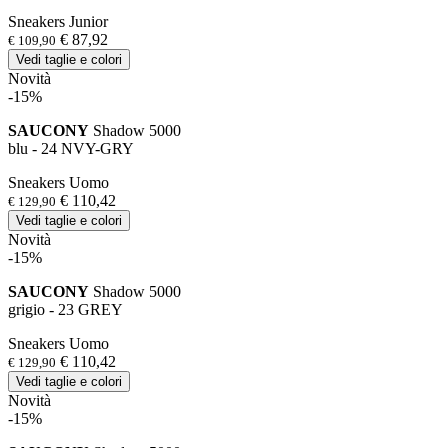
Sneakers Junior
€ 87,92
€ 109,90
Vedi taglie e colori
Novità
-15%
SAUCONY
Shadow 5000
blu - 24 NVY-GRY
Sneakers Uomo
€ 110,42
€ 129,90
Vedi taglie e colori
Novità
-15%
SAUCONY
Shadow 5000
grigio - 23 GREY
Sneakers Uomo
€ 110,42
€ 129,90
Vedi taglie e colori
Novità
-15%