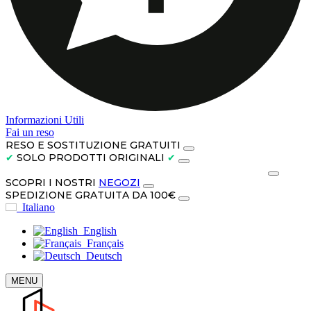
Informazioni Utili
Fai un reso
RESO E SOSTITUZIONE GRATUITI
✔
SOLO PRODOTTI ORIGINALI
✔
PAGA IN CONTANTI ALLA CONSEGNA O IN 3 RATE
SCOPRI I NOSTRI
NEGOZI
SPEDIZIONE GRATUITA DA 100€
Italiano
English
Français
Deutsch
MENU