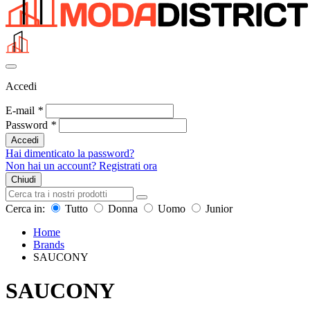
Accedi
E-mail
*
Password
*
Accedi
Hai dimenticato la password?
Non hai un account? Registrati ora
Chiudi
Cerca in:
Tutto
Donna
Uomo
Junior
Home
Brands
SAUCONY
SAUCONY