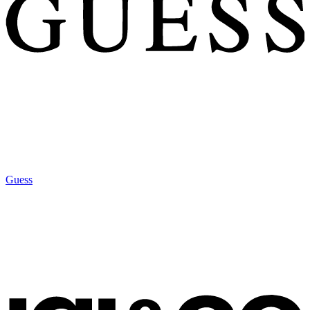
Guess