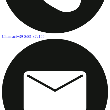
Chiamaci
+39 0381 372155