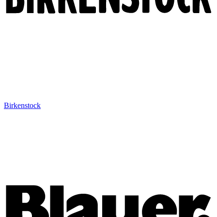
Birkenstock