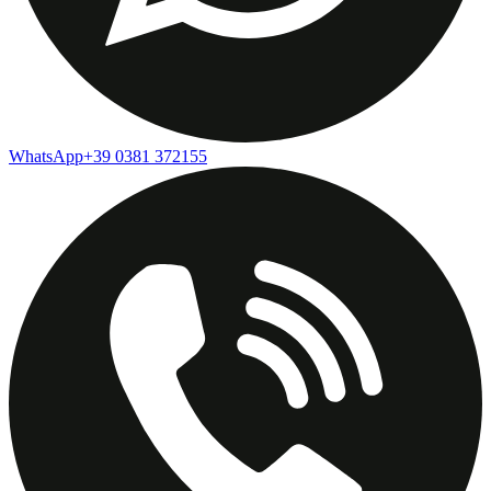
WhatsApp
+39 0381 372155