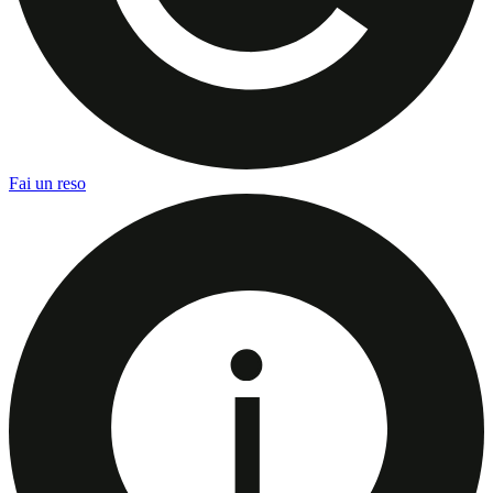
Fai un reso