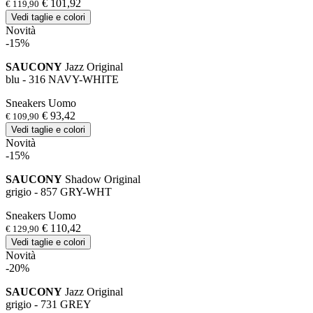
€ 101,92
€ 119,90
Vedi taglie e colori
Novità
-15%
SAUCONY
Jazz Original
blu - 316 NAVY-WHITE
Sneakers Uomo
€ 93,42
€ 109,90
Vedi taglie e colori
Novità
-15%
SAUCONY
Shadow Original
grigio - 857 GRY-WHT
Sneakers Uomo
€ 110,42
€ 129,90
Vedi taglie e colori
Novità
-20%
SAUCONY
Jazz Original
grigio - 731 GREY