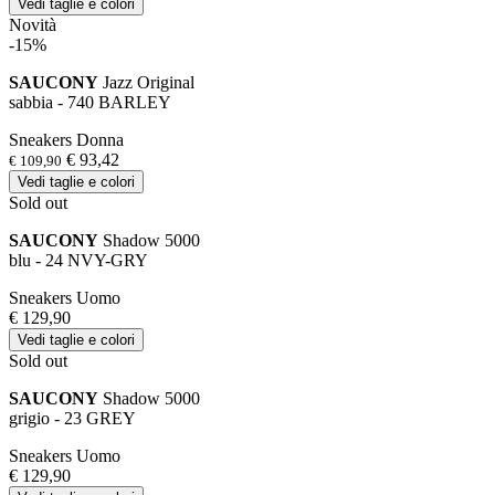
Vedi taglie e colori
Novità
-15%
SAUCONY
Jazz Original
sabbia - 740 BARLEY
Sneakers Donna
€ 93,42
€ 109,90
Vedi taglie e colori
Sold out
SAUCONY
Shadow 5000
blu - 24 NVY-GRY
Sneakers Uomo
€ 129,90
Vedi taglie e colori
Sold out
SAUCONY
Shadow 5000
grigio - 23 GREY
Sneakers Uomo
€ 129,90