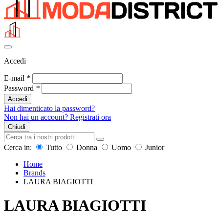
Accedi
E-mail
*
Password
*
Accedi
Hai dimenticato la password?
Non hai un account? Registrati ora
Chiudi
Cerca in:
Tutto
Donna
Uomo
Junior
Home
Brands
LAURA BIAGIOTTI
LAURA BIAGIOTTI