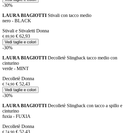
-30%
LAURA BIAGIOTTI
Stivali con tacco medio
nero - BLACK
Stivali e Stivaletti Donna
€ 62,93
€ 89,90
Vedi taglie e colori
-30%
LAURA BIAGIOTTI
Decolletè Slingback tacco medio con
cinturino
verde - MINT
Decolletè Donna
€ 52,43
€ 74,90
Vedi taglie e colori
-30%
LAURA BIAGIOTTI
Decolletè Slingback con tacco a spillo e
cinturino
fuxia - FUXIA
Decolletè Donna
€ 52,43
€ 74,90