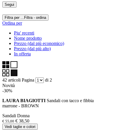
Segui
Filtra per ...
Filtra - ordina
Ordina per
Piu' recenti
Nome prodotto
Prezzo (dal più economico)
Prezzo (dal più alto)
In offerta
42 articoli
Pagina
di 2
Novità
-30%
LAURA BIAGIOTTI
Sandali con tacco e fibbia
marrone - BROWN
Sandali Donna
€ 38,50
€ 55,00
Vedi taglie e colori