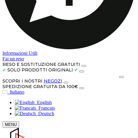
Informazioni Utili
Fai un reso
RESO E SOSTITUZIONE GRATUITI
✔
SOLO PRODOTTI ORIGINALI
✔
PAGA IN CONTANTI ALLA CONSEGNA O IN 3 RATE
SCOPRI I NOSTRI
NEGOZI
SPEDIZIONE GRATUITA DA 100€
Italiano
English
Français
Deutsch
MENU