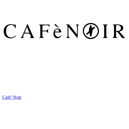
Cafe' Noir