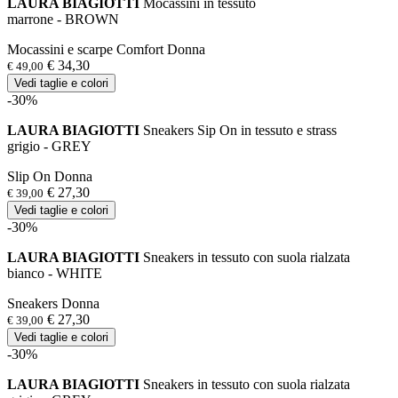
LAURA BIAGIOTTI
Mocassini in tessuto
marrone - BROWN
Mocassini e scarpe Comfort Donna
€ 34,30
€ 49,00
Vedi taglie e colori
-30%
LAURA BIAGIOTTI
Sneakers Sip On in tessuto e strass
grigio - GREY
Slip On Donna
€ 27,30
€ 39,00
Vedi taglie e colori
-30%
LAURA BIAGIOTTI
Sneakers in tessuto con suola rialzata
bianco - WHITE
Sneakers Donna
€ 27,30
€ 39,00
Vedi taglie e colori
-30%
LAURA BIAGIOTTI
Sneakers in tessuto con suola rialzata