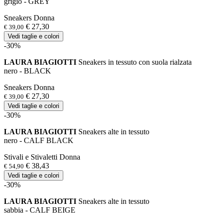
grigio - GREY
Sneakers Donna
€ 27,30
€ 39,00
Vedi taglie e colori
-30%
LAURA BIAGIOTTI
Sneakers in tessuto con suola rialzata
nero - BLACK
Sneakers Donna
€ 27,30
€ 39,00
Vedi taglie e colori
-30%
LAURA BIAGIOTTI
Sneakers alte in tessuto
nero - CALF BLACK
Stivali e Stivaletti Donna
€ 38,43
€ 54,90
Vedi taglie e colori
-30%
LAURA BIAGIOTTI
Sneakers alte in tessuto
sabbia - CALF BEIGE