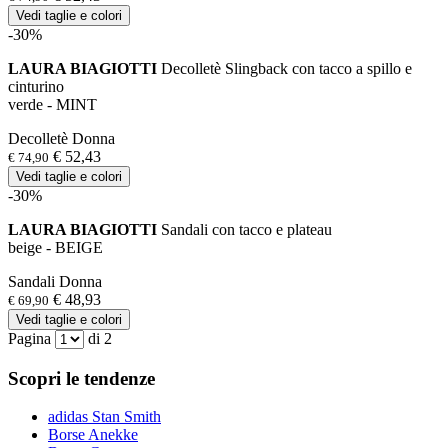
Vedi taglie e colori
-30%
LAURA BIAGIOTTI
Decolletè Slingback con tacco a spillo e
cinturino
verde - MINT
Decolletè Donna
€ 52,43
€ 74,90
Vedi taglie e colori
-30%
LAURA BIAGIOTTI
Sandali con tacco e plateau
beige - BEIGE
Sandali Donna
€ 48,93
€ 69,90
Vedi taglie e colori
Pagina
di 2
Scopri le tendenze
adidas Stan Smith
Borse Anekke