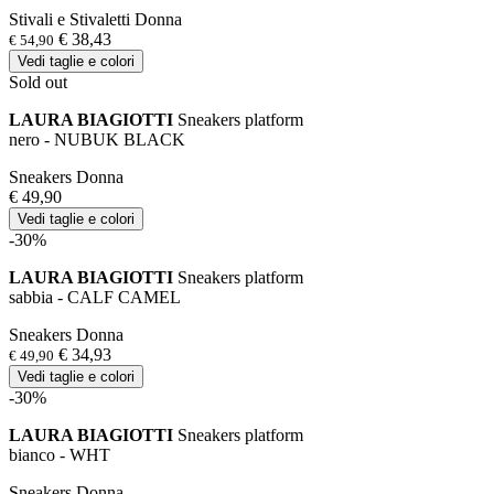
Stivali e Stivaletti Donna
€ 38,43
€ 54,90
Vedi taglie e colori
Sold out
LAURA BIAGIOTTI
Sneakers platform
nero - NUBUK BLACK
Sneakers Donna
€ 49,90
Vedi taglie e colori
-30%
LAURA BIAGIOTTI
Sneakers platform
sabbia - CALF CAMEL
Sneakers Donna
€ 34,93
€ 49,90
Vedi taglie e colori
-30%
LAURA BIAGIOTTI
Sneakers platform
bianco - WHT
Sneakers Donna