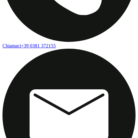
Chiamaci
+39 0381 372155