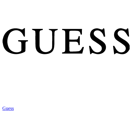
Guess