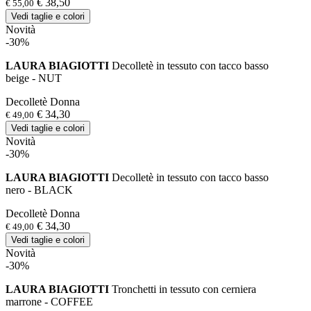
€ 38,50
€ 55,00
Vedi taglie e colori
Novità
-30%
LAURA BIAGIOTTI
Decolletè in tessuto con tacco basso
beige - NUT
Decolletè Donna
€ 34,30
€ 49,00
Vedi taglie e colori
Novità
-30%
LAURA BIAGIOTTI
Decolletè in tessuto con tacco basso
nero - BLACK
Decolletè Donna
€ 34,30
€ 49,00
Vedi taglie e colori
Novità
-30%
LAURA BIAGIOTTI
Tronchetti in tessuto con cerniera
marrone - COFFEE