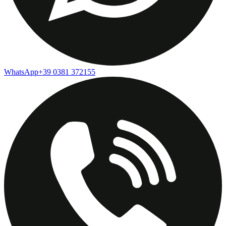
WhatsApp
+39 0381 372155