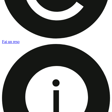
Fai un reso