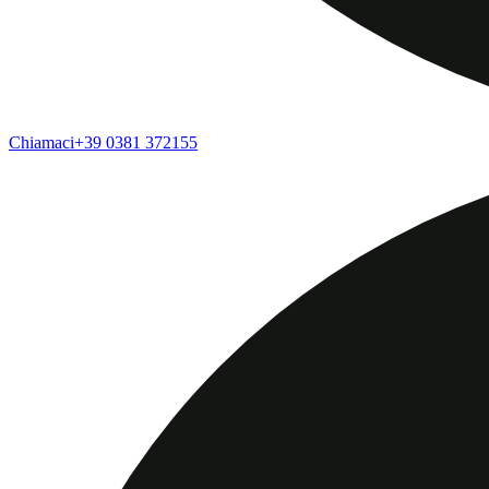
Chiamaci
+39 0381 372155