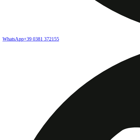
WhatsApp
+39 0381 372155