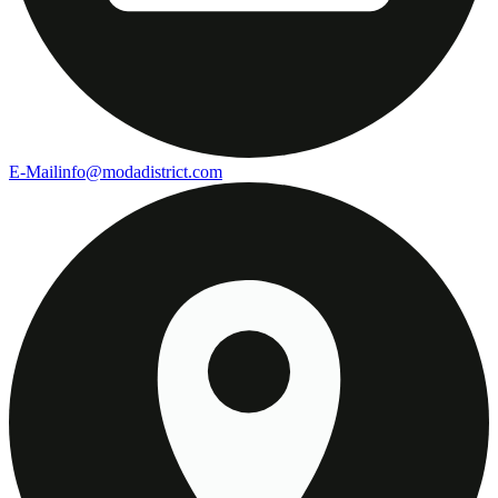
E-Mail
info@modadistrict.com