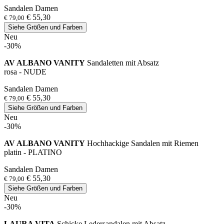
Sandalen Damen
€ 55,30
€ 79,00
Siehe Größen und Farben
Neu
-30%
AV ALBANO VANITY
Sandaletten mit Absatz
rosa - NUDE
Sandalen Damen
€ 55,30
€ 79,00
Siehe Größen und Farben
Neu
-30%
AV ALBANO VANITY
Hochhackige Sandalen mit Riemen
platin - PLATINO
Sandalen Damen
€ 55,30
€ 79,00
Siehe Größen und Farben
Neu
-30%
LAURA VITA
Schicke Ledersandalen mit Absatz