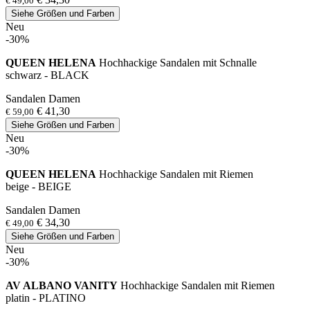
€ 49,00
Siehe Größen und Farben
Neu
-30%
QUEEN HELENA
Hochhackige Sandalen mit Schnalle
schwarz - BLACK
Sandalen Damen
€ 41,30
€ 59,00
Siehe Größen und Farben
Neu
-30%
QUEEN HELENA
Hochhackige Sandalen mit Riemen
beige - BEIGE
Sandalen Damen
€ 34,30
€ 49,00
Siehe Größen und Farben
Neu
-30%
AV ALBANO VANITY
Hochhackige Sandalen mit Riemen
platin - PLATINO