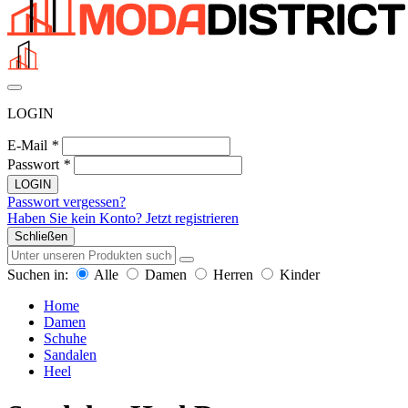
LOGIN
E-Mail
*
Passwort
*
LOGIN
Passwort vergessen?
Haben Sie kein Konto? Jetzt registrieren
Schließen
Suchen in:
Alle
Damen
Herren
Kinder
Home
Damen
Schuhe
Sandalen
Heel