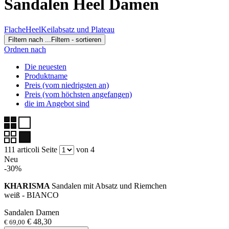
Sandalen Heel Damen
Flache
Heel
Keilabsatz und Plateau
Filtern nach ...
Filtern - sortieren
Ordnen nach
Die neuesten
Produktname
Preis (vom niedrigsten an)
Preis (vom höchsten angefangen)
die im Angebot sind
111 articoli
Seite
von 4
Neu
-30%
KHARISMA
Sandalen mit Absatz und Riemchen
weiß - BIANCO
Sandalen Damen
€ 48,30
€ 69,00