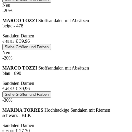
Neu
-20%
MARCO TOZZI
Stoffsandalen mit Absätzen
beige - 478
Sandalen Damen
€ 39,96
€ 49,95
Siehe Größen und Farben
Neu
-20%
MARCO TOZZI
Stoffsandalen mit Absätzen
blau - 890
Sandalen Damen
€ 39,96
€ 49,95
Siehe Größen und Farben
-30%
MARINA TORRES
Hochhackige Sandalen mit Riemen
schwarz - BLK
Sandalen Damen
€ 27,30
€ 39,00