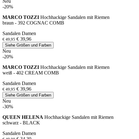
Neu
-20%
MARCO TOZZI
Hochhackige Sandalen mit Riemen
braun - 392 COGNAC COMB
Sandalen Damen
€ 39,96
€ 49,95
Siehe Größen und Farben
Neu
-20%
MARCO TOZZI
Hochhackige Sandalen mit Riemen
weiß - 402 CREAM COMB
Sandalen Damen
€ 39,96
€ 49,95
Siehe Größen und Farben
Neu
-30%
QUEEN HELENA
Hochhackige Sandalen mit Riemen
schwarz - BLACK
Sandalen Damen
€ 34,30