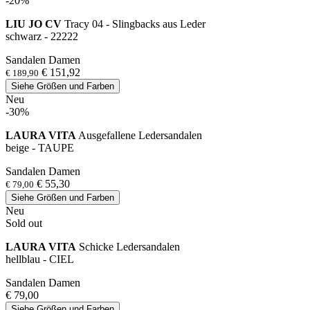
-20%
LIU JO CV
Tracy 04 - Slingbacks aus Leder
schwarz - 22222
Sandalen Damen
€ 151,92
€ 189,90
Siehe Größen und Farben
Neu
-30%
LAURA VITA
Ausgefallene Ledersandalen
beige - TAUPE
Sandalen Damen
€ 55,30
€ 79,00
Siehe Größen und Farben
Neu
Sold out
LAURA VITA
Schicke Ledersandalen
hellblau - CIEL
Sandalen Damen
€ 79,00
Siehe Größen und Farben