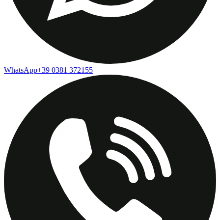
WhatsApp
+39 0381 372155