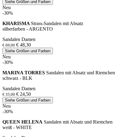
Siehe Größen und Farben
Neu
-30%
KHARISMA
Strass-Sandalen mit Absatz
silberfarben - ARGENTO
Sandalen Damen
€ 48,30
€ 69,00
Siehe Größen und Farben
Neu
-30%
MARINA TORRES
Sandalen mit Absatz und Riemchen
schwarz - BLK
Sandalen Damen
€ 24,50
€ 35,00
Siehe Größen und Farben
Neu
-30%
QUEEN HELENA
Sandalen mit Absatz und Riemchen
weiß - WHITE