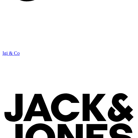
Igi & Co