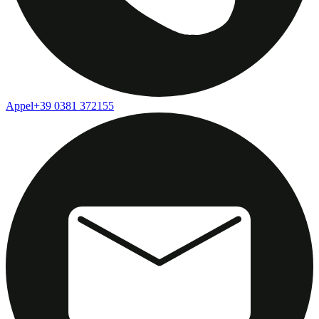
Appel
+39 0381 372155