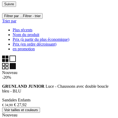
Suivre
Filtrer par ...
Filtrer - trier
Trier par
Plus récents
Nom du produit
Prix (à partir du plus économique)
Prix (en ordre décroissant)
en promotion
Nouveau
-20%
GRUNLAND JUNIOR
Luce - Chaussons avec double boucle
bleu - BLU
Sandales Enfants
€ 27,92
€ 34,90
Voir tailles et couleurs
Nouveau