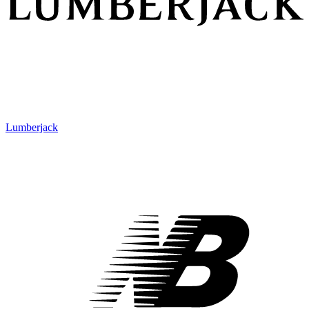
Lumberjack