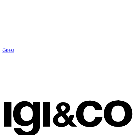
Guess