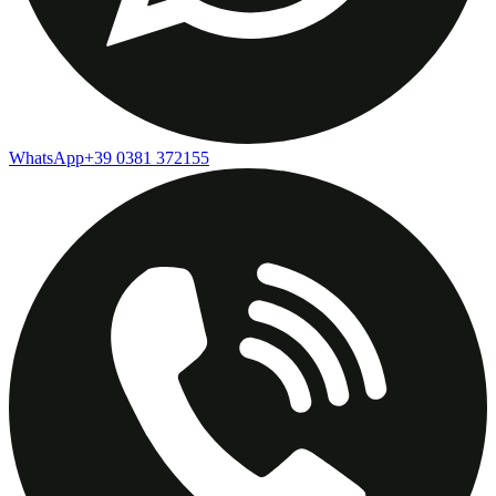
WhatsApp
+39 0381 372155