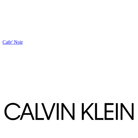
Cafe' Noir