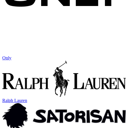
Only
Ralph Lauren