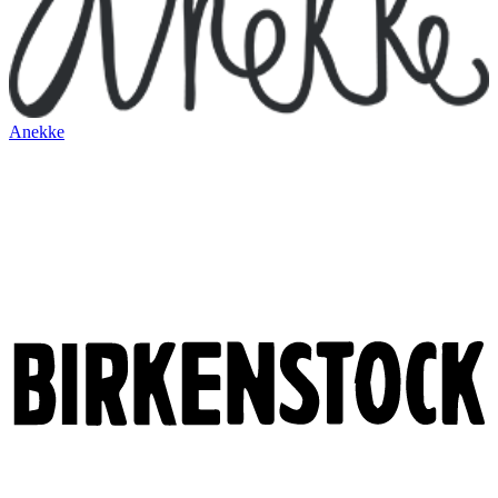
Anekke