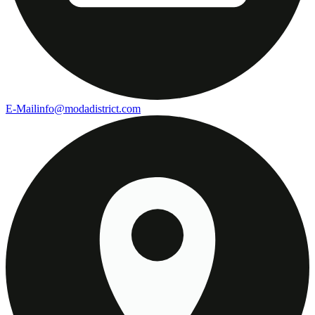
E-Mail
info@modadistrict.com