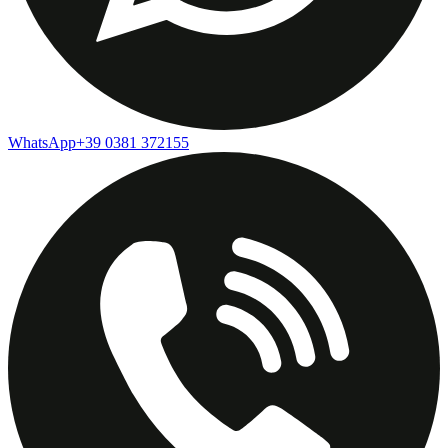
WhatsApp
+39 0381 372155