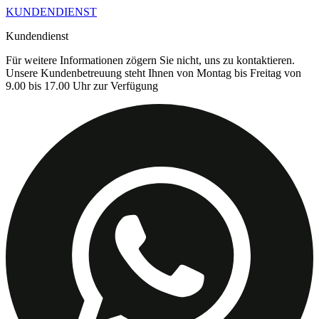
KUNDENDIENST
Kundendienst
Für weitere Informationen zögern Sie nicht, uns zu kontaktieren.
Unsere Kundenbetreuung steht Ihnen von Montag bis Freitag von
9.00 bis 17.00 Uhr zur Verfügung