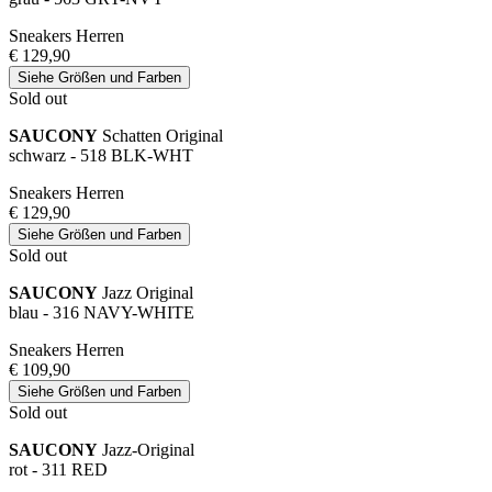
Sneakers Herren
€ 129,90
Siehe Größen und Farben
Sold out
SAUCONY
Schatten Original
schwarz - 518 BLK-WHT
Sneakers Herren
€ 129,90
Siehe Größen und Farben
Sold out
SAUCONY
Jazz Original
blau - 316 NAVY-WHITE
Sneakers Herren
€ 109,90
Siehe Größen und Farben
Sold out
SAUCONY
Jazz-Original
rot - 311 RED