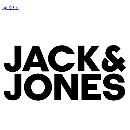
Igi & Co