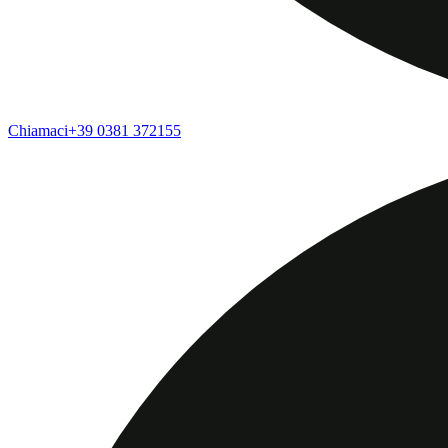
Chiamaci
+39 0381 372155