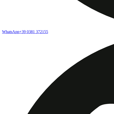
WhatsApp
+39 0381 372155