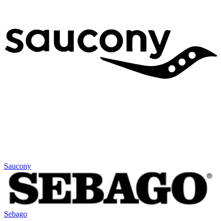
Saucony
Sebago