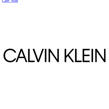
Cafe' Noir