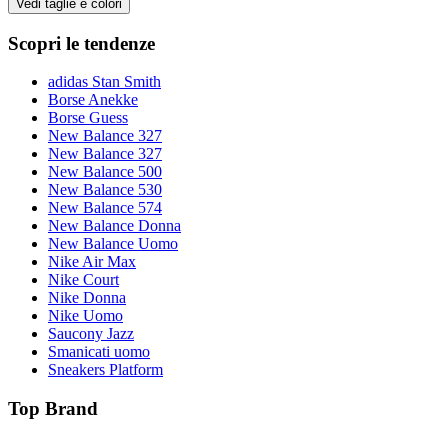
Vedi taglie e colori
Scopri le tendenze
adidas Stan Smith
Borse Anekke
Borse Guess
New Balance 327
New Balance 327
New Balance 500
New Balance 530
New Balance 574
New Balance Donna
New Balance Uomo
Nike Air Max
Nike Court
Nike Donna
Nike Uomo
Saucony Jazz
Smanicati uomo
Sneakers Platform
Top Brand