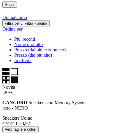
Segui
Donna
Uomo
Filtra per ...
Filtra - ordina
Ordina per
Piu' recenti
Nome prodotto
Prezzo (dal più economico)
Prezzo (dal più alto)
In offerta
Novità
-20%
CANGURO
Sneakers con Memory System
nero - NERO
Sneakers Uomo
€ 23,92
€ 29,90
Vedi taglie e colori