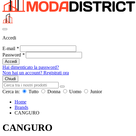
Accedi
E-mail
*
Password
*
Accedi
Hai dimenticato la password?
Non hai un account? Registrati ora
Chiudi
Cerca in:
Tutto
Donna
Uomo
Junior
Home
Brands
CANGURO
CANGURO