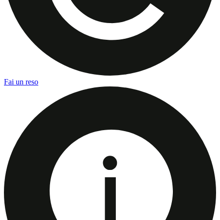
Fai un reso