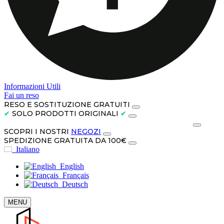
Informazioni Utili
Fai un reso
RESO E SOSTITUZIONE GRATUITI
✔
SOLO PRODOTTI ORIGINALI
✔
PAGA IN CONTANTI ALLA CONSEGNA O IN 3 RATE
SCOPRI I NOSTRI
NEGOZI
SPEDIZIONE GRATUITA DA 100€
Italiano
English
Français
Deutsch
MENU