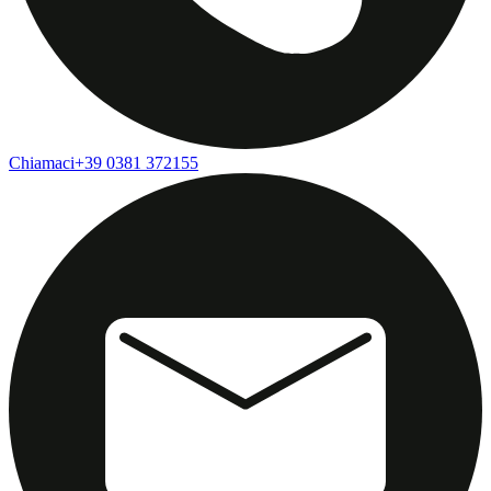
Chiamaci
+39 0381 372155