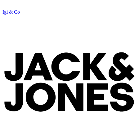
Igi & Co