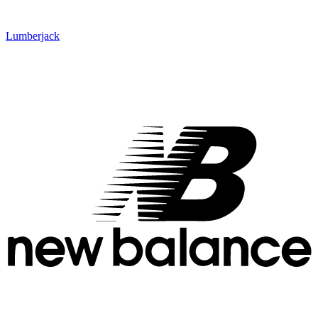
Lumberjack