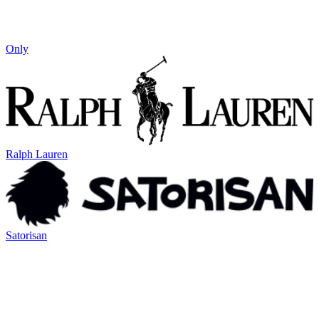
Only
Ralph Lauren
Satorisan