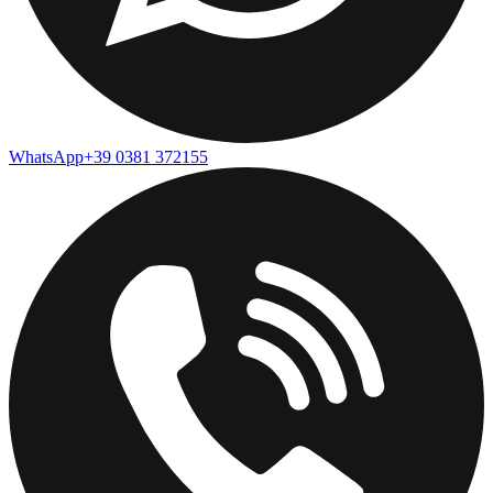
WhatsApp
+39 0381 372155