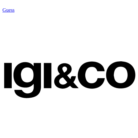
Guess