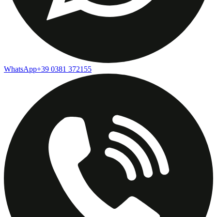
WhatsApp
+39 0381 372155