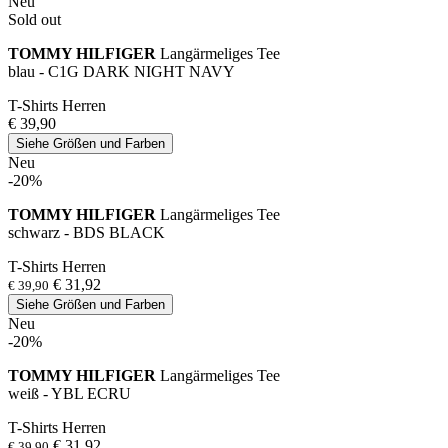
Neu
Sold out
TOMMY HILFIGER
Langärmeliges Tee
blau - C1G DARK NIGHT NAVY
T-Shirts Herren
€ 39,90
Siehe Größen und Farben
Neu
-20%
TOMMY HILFIGER
Langärmeliges Tee
schwarz - BDS BLACK
T-Shirts Herren
€ 31,92
€ 39,90
Siehe Größen und Farben
Neu
-20%
TOMMY HILFIGER
Langärmeliges Tee
weiß - YBL ECRU
T-Shirts Herren
€ 31,92
€ 39,90