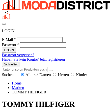
LOGIN
E-Mail
*
Passwort
*
LOGIN
Passwort vergessen?
Haben Sie kein Konto? Jetzt registrieren
Schließen
Suchen in:
Alle
Damen
Herren
Kinder
Home
Marken
TOMMY HILFIGER
TOMMY HILFIGER