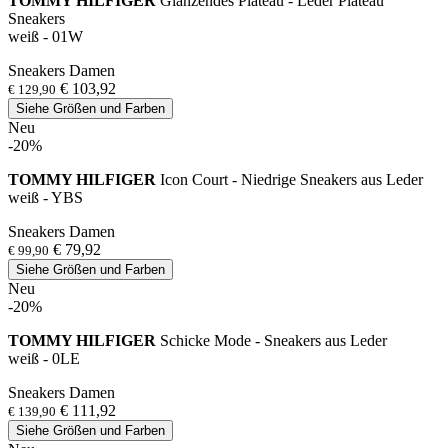
TOMMY HILFIGER
Glänzendes Plateau - Leder Plateau
Sneakers
weiß - 01W
Sneakers Damen
€ 103,92
€ 129,90
Siehe Größen und Farben
Neu
-20%
TOMMY HILFIGER
Icon Court - Niedrige Sneakers aus Leder
weiß - YBS
Sneakers Damen
€ 79,92
€ 99,90
Siehe Größen und Farben
Neu
-20%
TOMMY HILFIGER
Schicke Mode - Sneakers aus Leder
weiß - 0LE
Sneakers Damen
€ 111,92
€ 139,90
Siehe Größen und Farben