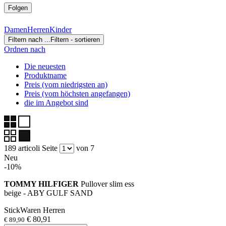
Folgen
Damen
Herren
Kinder
Filtern nach ...
Filtern - sortieren
Ordnen nach
Die neuesten
Produktname
Preis (vom niedrigsten an)
Preis (vom höchsten angefangen)
die im Angebot sind
189 articoli
Seite
von 7
Neu
-10%
TOMMY HILFIGER
Pullover slim ess
beige - ABY GULF SAND
StickWaren Herren
€ 80,91
€ 89,90