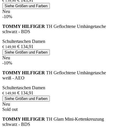
€ 143,91
€ 159,90
Siehe Größen und Farben
Neu
-10%
TOMMY HILFIGER
TH Geflochtene Umhängetasche
schwarz - BDS
Schultertaschen Damen
€ 134,91
€ 149,90
Siehe Größen und Farben
Neu
-10%
TOMMY HILFIGER
TH Geflochtene Umhängetasche
weiß - AEO
Schultertaschen Damen
€ 134,91
€ 149,90
Siehe Größen und Farben
Neu
Sold out
TOMMY HILFIGER
TH Glam Mini-Kettenkreuzung
schwarz - BDS