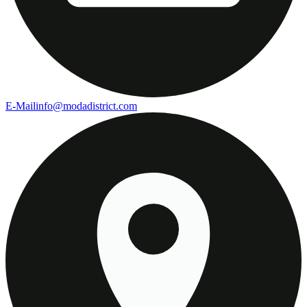
E-Mail
info@modadistrict.com