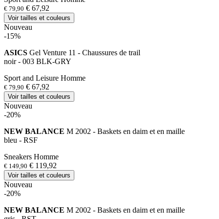
€ 67,92
€ 79,90
Voir tailles et couleurs
Nouveau
-15%
ASICS
Gel Venture 11 - Chaussures de trail
noir - 003 BLK-GRY
Sport and Leisure Homme
€ 67,92
€ 79,90
Voir tailles et couleurs
Nouveau
-20%
NEW BALANCE
M 2002 - Baskets en daim et en maille
bleu - RSF
Sneakers Homme
€ 119,92
€ 149,90
Voir tailles et couleurs
Nouveau
-20%
NEW BALANCE
M 2002 - Baskets en daim et en maille
gris - RST