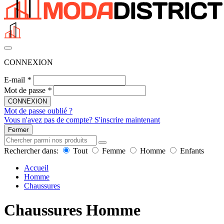
CONNEXION
E-mail
*
Mot de passe
*
CONNEXION
Mot de passe oublié ?
Vous n'avez pas de compte? S'inscrire maintenant
Fermer
Rechercher dans:
Tout
Femme
Homme
Enfants
Accueil
Homme
Chaussures
Chaussures Homme