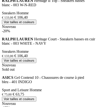
RALPH LAUREN
Heritage II Top - Sneakers basses
blanc - 003 W-N-RED
Sneakers Homme
€ 106,40
€ 133,00
Voir tailles et couleurs
Nouveau
-20%
RALPH LAUREN
Heritage Court - Sneakers basses en cuir
blanc - 003 WHITE - NAVY
Sneakers Homme
€ 106,40
€ 133,00
Voir tailles et couleurs
Nouveau
Sold out
ASICS
Gel Contend 10 - Chaussures de course à pied
bleu - 401 INDIGO
Sport and Leisure Homme
€ 63,75
€ 75,00
Voir tailles et couleurs
Nouveau