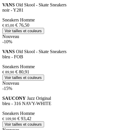
VANS
Old Skool - Skate Sneakers
noir - Y281
Sneakers Homme
€ 76,50
€ 85,00
Voir tailles et couleurs
Nouveau
-10%
VANS
Old Skool - Skate Sneakers
bleu - FOB
Sneakers Homme
€ 80,91
€ 89,90
Voir tailles et couleurs
Nouveau
-15%
SAUCONY
Jazz Original
bleu - 316 NAVY-WHITE
Sneakers Homme
€ 93,42
€ 109,90
Voir tailles et couleurs
Nouveau