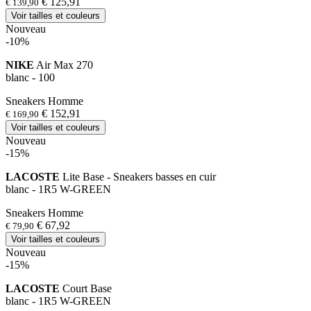
€ 125,91
€ 139,90
Voir tailles et couleurs
Nouveau
-10%
NIKE
Air Max 270
blanc - 100
Sneakers Homme
€ 152,91
€ 169,90
Voir tailles et couleurs
Nouveau
-15%
LACOSTE
Lite Base - Sneakers basses en cuir
blanc - 1R5 W-GREEN
Sneakers Homme
€ 67,92
€ 79,90
Voir tailles et couleurs
Nouveau
-15%
LACOSTE
Court Base
blanc - 1R5 W-GREEN