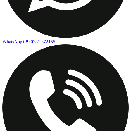
WhatsApp
+39 0381 372155