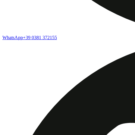
WhatsApp
+39 0381 372155