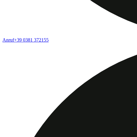
Anruf
+39 0381 372155