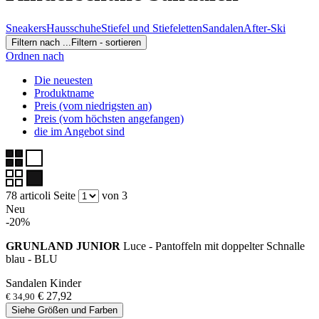
Sneakers
Hausschuhe
Stiefel und Stiefeletten
Sandalen
After-Ski
Filtern nach ...
Filtern - sortieren
Ordnen nach
Die neuesten
Produktname
Preis (vom niedrigsten an)
Preis (vom höchsten angefangen)
die im Angebot sind
78 articoli
Seite
von 3
Neu
-20%
GRUNLAND JUNIOR
Luce - Pantoffeln mit doppelter Schnalle
blau - BLU
Sandalen Kinder
€ 27,92
€ 34,90
Siehe Größen und Farben