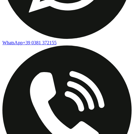
WhatsApp
+39 0381 372155