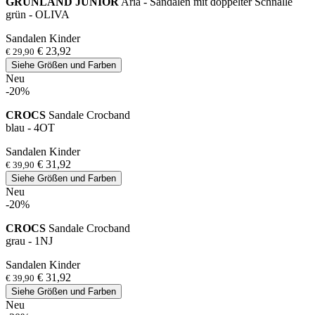
GRUNLAND JUNIOR
Aria - Sandalen mit doppelter Schnalle
grün - OLIVA
Sandalen Kinder
€ 23,92
€ 29,90
Siehe Größen und Farben
Neu
-20%
CROCS
Sandale Crocband
blau - 4OT
Sandalen Kinder
€ 31,92
€ 39,90
Siehe Größen und Farben
Neu
-20%
CROCS
Sandale Crocband
grau - 1NJ
Sandalen Kinder
€ 31,92
€ 39,90
Siehe Größen und Farben
Neu