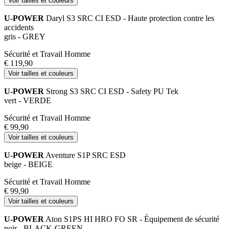
Voir tailles et couleurs
U-POWER
Daryl S3 SRC CI ESD - Haute protection contre les
accidents
gris - GREY
Sécurité et Travail Homme
€ 119,90
Voir tailles et couleurs
U-POWER
Strong S3 SRC CI ESD - Safety PU Tek
vert - VERDE
Sécurité et Travail Homme
€ 99,90
Voir tailles et couleurs
U-POWER
Aventure S1P SRC ESD
beige - BEIGE
Sécurité et Travail Homme
€ 99,90
Voir tailles et couleurs
U-POWER
Aton S1PS HI HRO FO SR - Équipement de sécurité
noir - BLACK-GREEN