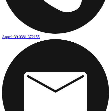
Appel
+39 0381 372155