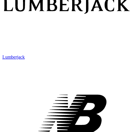
Lumberjack