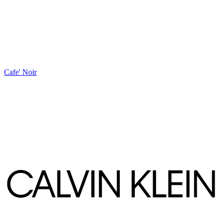
Cafe' Noir