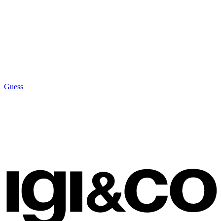
Guess