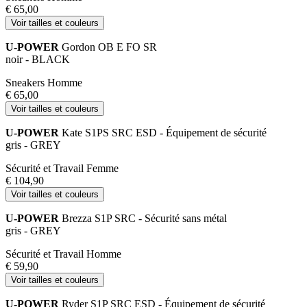
€ 65,00
Voir tailles et couleurs
U-POWER
Gordon OB E FO SR
noir - BLACK
Sneakers Homme
€ 65,00
Voir tailles et couleurs
U-POWER
Kate S1PS SRC ESD - Équipement de sécurité
gris - GREY
Sécurité et Travail Femme
€ 104,90
Voir tailles et couleurs
U-POWER
Brezza S1P SRC - Sécurité sans métal
gris - GREY
Sécurité et Travail Homme
€ 59,90
Voir tailles et couleurs
U-POWER
Ryder S1P SRC ESD - Équipement de sécurité