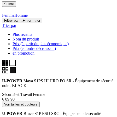
Suivre
Femme
Homme
Filtrer par ...
Filtrer - trier
Trier par
Plus récents
Nom du produit
Prix (à partir du plus économique)
Prix (en ordre décroissant)
en promotion
U-POWER
Maya S1PS HI HRO FO SR - Équipement de sécurité
noir - BLACK
Sécurité et Travail Femme
€ 89,90
Voir tailles et couleurs
U-POWER
Bruce S1P ESD SRC - Équipement de sécurité