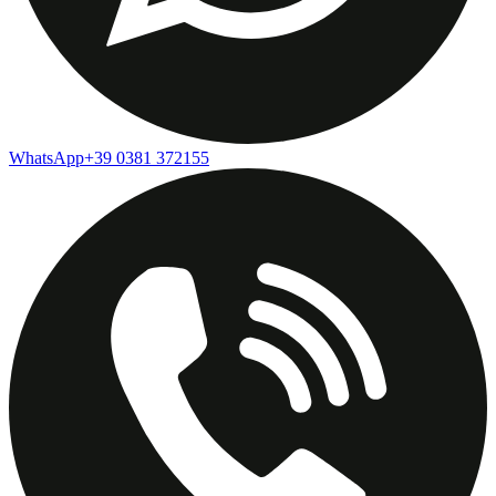
WhatsApp
+39 0381 372155