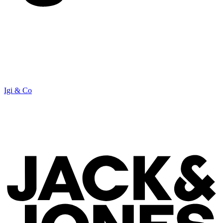
Igi & Co