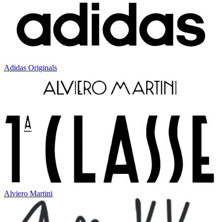
Adidas Originals
Alviero Martini