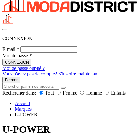
CONNEXION
E-mail
*
Mot de passe
*
CONNEXION
Mot de passe oublié ?
Vous n'avez pas de compte? S'inscrire maintenant
Fermer
Rechercher dans:
Tout
Femme
Homme
Enfants
Accueil
Marques
U-POWER
U-POWER