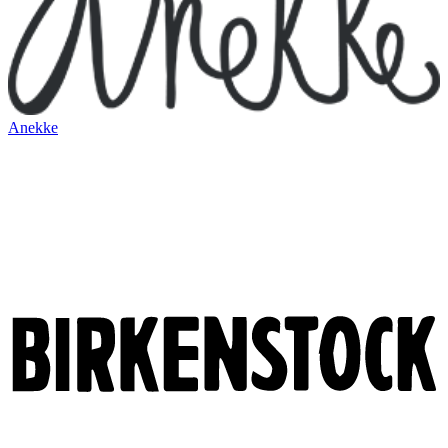
Anekke