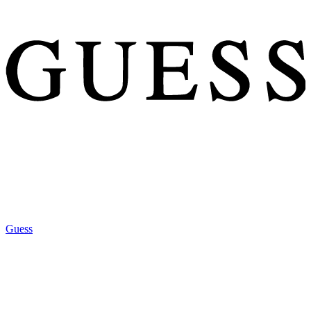
Guess