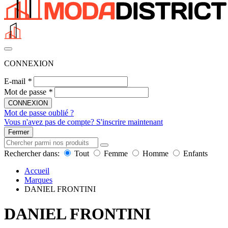
CONNEXION
E-mail
*
Mot de passe
*
CONNEXION
Mot de passe oublié ?
Vous n'avez pas de compte? S'inscrire maintenant
Fermer
Rechercher dans:
Tout
Femme
Homme
Enfants
Accueil
Marques
DANIEL FRONTINI
DANIEL FRONTINI