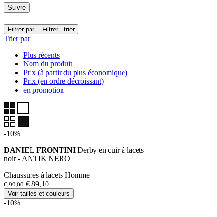
Suivre
Filtrer par ...
Filtrer - trier
Trier par
Plus récents
Nom du produit
Prix (à partir du plus économique)
Prix (en ordre décroissant)
en promotion
-10%
DANIEL FRONTINI
Derby en cuir à lacets
noir - ANTIK NERO
Chaussures à lacets Homme
€ 89,10
€ 99,00
Voir tailles et couleurs
-10%