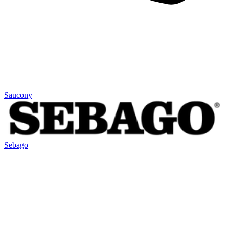
Saucony
Sebago