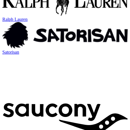
Ralph Lauren
Satorisan