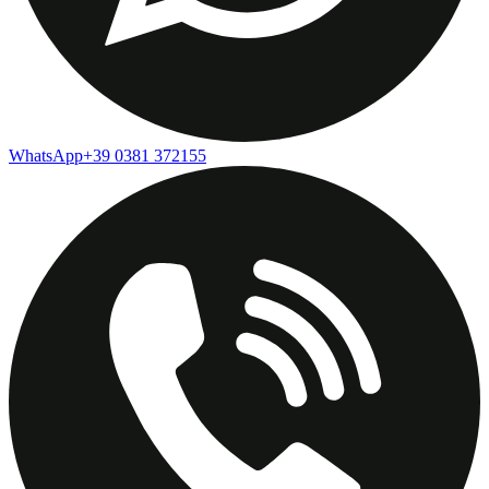
WhatsApp
+39 0381 372155