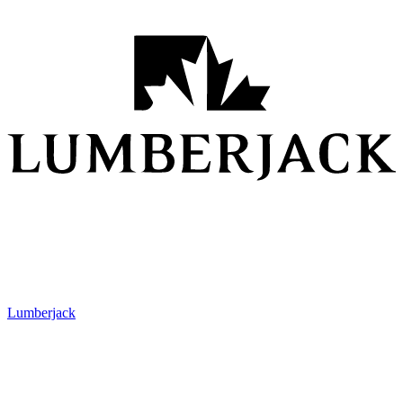
Lumberjack