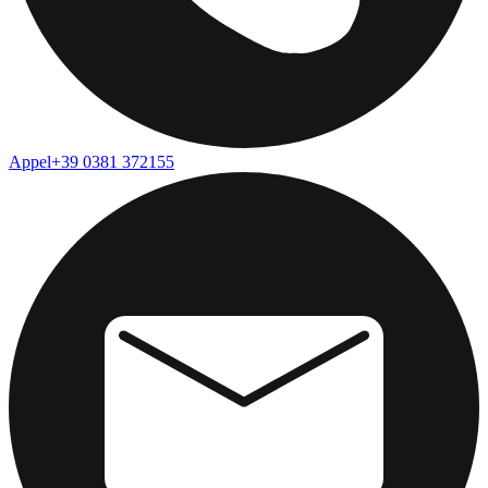
Appel
+39 0381 372155