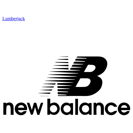
Lumberjack