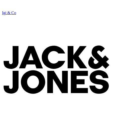
Igi & Co