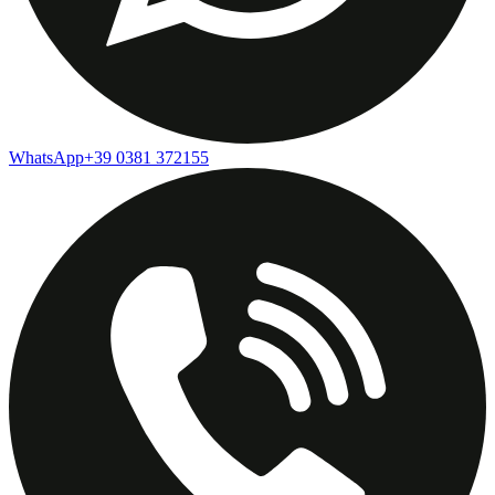
WhatsApp
+39 0381 372155