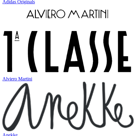
Adidas Originals
Alviero Martini
Anekke