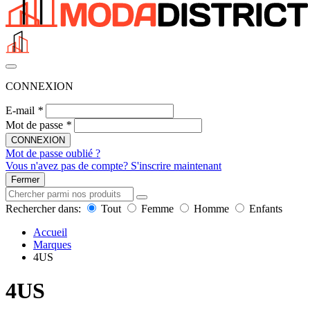
CONNEXION
E-mail
*
Mot de passe
*
CONNEXION
Mot de passe oublié ?
Vous n'avez pas de compte? S'inscrire maintenant
Fermer
Rechercher dans:
Tout
Femme
Homme
Enfants
Accueil
Marques
4US
4US