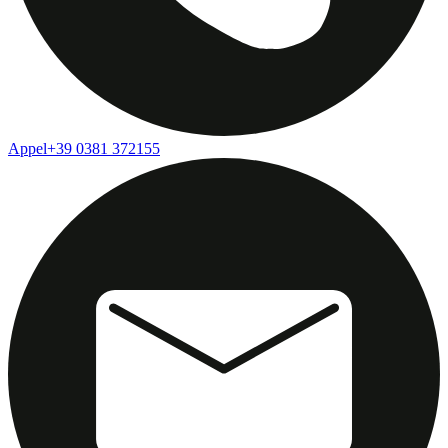
Appel
+39 0381 372155