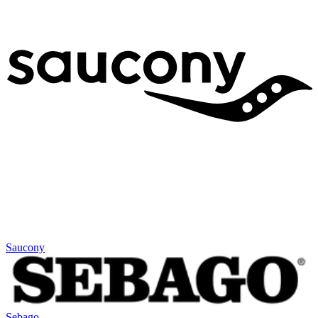
Saucony
Sebago