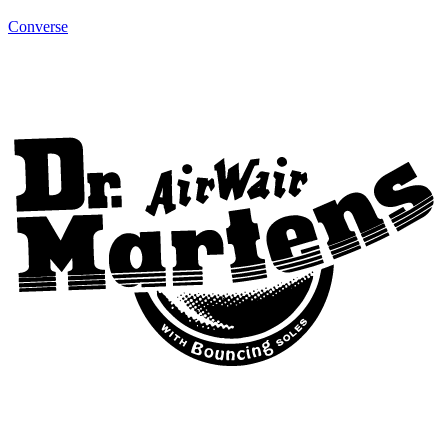
Converse