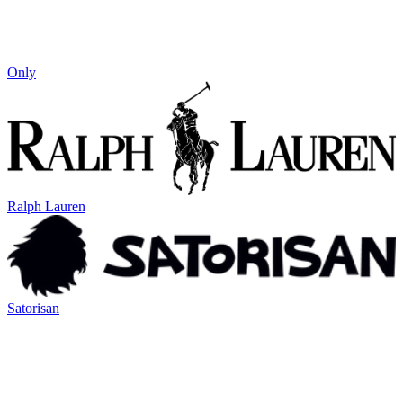
Only
Ralph Lauren
Satorisan