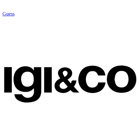
Guess