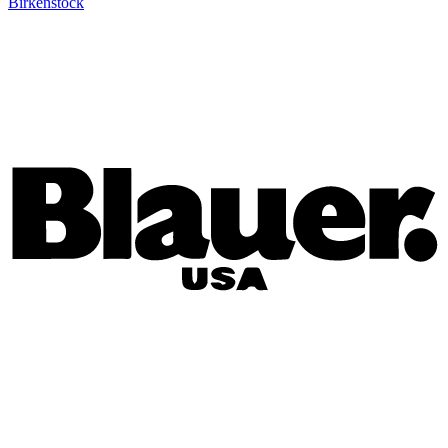
Birkenstock