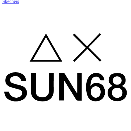
Skechers