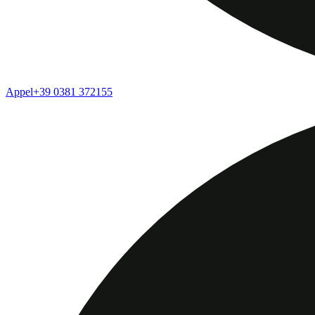
Appel
+39 0381 372155