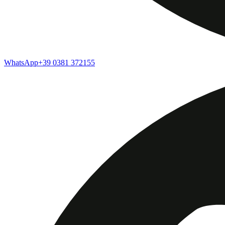
WhatsApp
+39 0381 372155